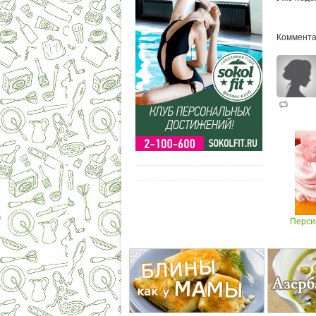
Коммента
Перси