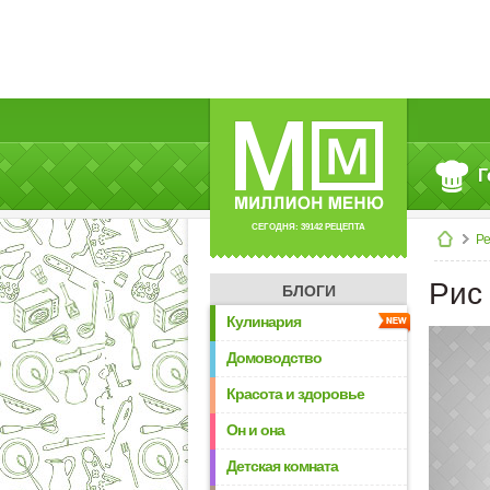
Г
СЕГОДНЯ: 39142 РЕЦЕПТА
Р
Рис
БЛОГИ
Кулинария
Домоводство
Красота и здоровье
Он и она
Детская комната