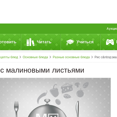
Аукци
отовить
Читать
Учиться
ецепты блюд
Основные блюда
Разные основные блюда
Рис с&nbsp;малиновыми листья
 с малиновыми листьями