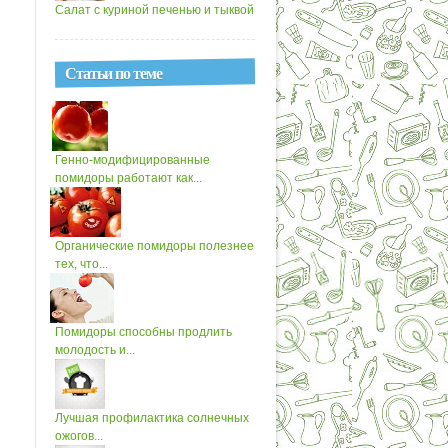
Салат с куриной печенью и тыквой
Статьи по теме
Генно-модифицированные
помидоры работают как...
Органические помидоры полезнее
тех, что...
Помидоры способны продлить
молодость и...
Лучшая профилактика солнечных
ожогов...