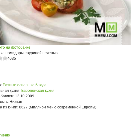
ото на фотобанке
ые помидоры с куриной печенью
4035
:
Разные основные блюда
ьная кухня:
Европейская кухня
обавлен:
13.10.2009
ость:
Низкая
а из книги:
8627 (Миллион меню современной Европы)
 Меню