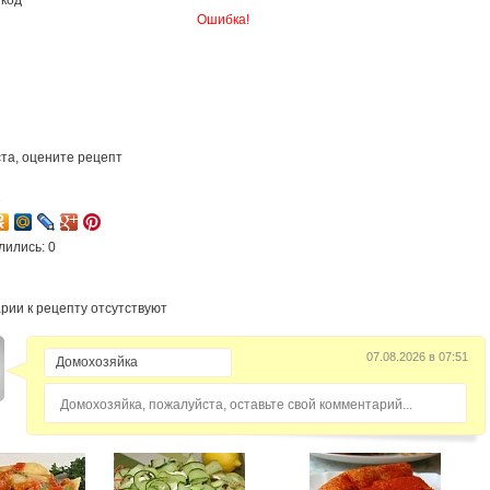
Ошибка!
та, оцените рецепт
2
лились: 0
рии к рецепту отсутствуют
07.08.2026 в 07:51
Домохозяйка, пожалуйста, оставьте свой комментарий...