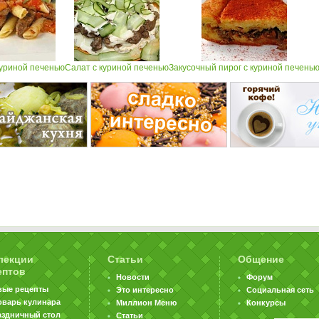
куриной печенью
Салат с куриной печенью
Закусочный пирог с куриной печень
лекции
Статьи
Общение
ептов
Новости
Форум
вые рецепты
Это интересно
Социальная сеть
оварь кулинара
Миллион Меню
Конкурсы
аздничный стол
Статьи