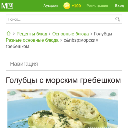
+100
Аукцион
Регистрация
Вход
Рецепты блюд
Основные блюда
Голубцы
Разные основные блюда
с&nbsp;морским
СЕГОДНЯ: 39142 РЕЦЕПТА
гребешком
Навигация
Голубцы с морским гребешком