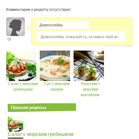
Комментарии к рецепту отсутствуют
Домохозяйка, пожалуйста, оставьте свой комментарий...
Салат с морским
Суп с морским
Рулетики с
гребешком
окунем
морским
коктейлем.
Похожие рецепты
Салат с морским гребешком