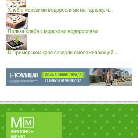
Хлеб с морскими водорослями на тарелку, и...
Польза хлеба с морскими водорослями
В Приморском крае создали омолаживающий...