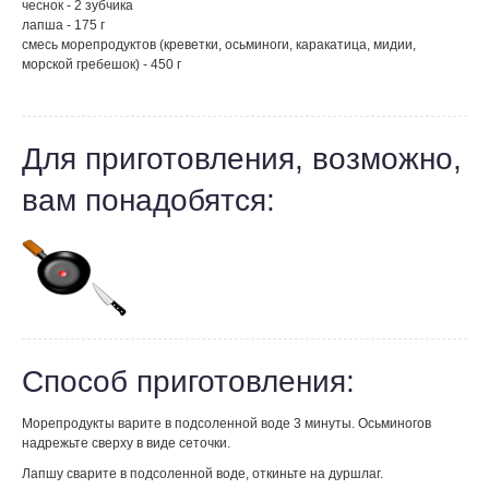
чеснок - 2 зубчика
лапша - 175 г
смесь морепродуктов (креветки, осьминоги, каракатица, мидии,
морской гребешок) - 450 г
Для приготовления, возможно,
вам понадобятся:
Способ приготовления:
Морепродукты варите в подсоленной воде 3 минуты. Осьминогов
надрежьте сверху в виде сеточки.
Лапшу сварите в подсоленной воде, откиньте на дуршлаг.