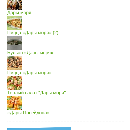
Дары моря
Пицца «Дары моря» (2)
Бульон «Дары моря»
Пицца «Дары моря»
Теплый салат "Дары моря"...
«Дары Посейдона»