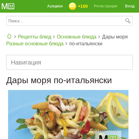
+100
Аукцион
Регистрация
Вход
Рецепты блюд
Основные блюда
Дары моря
Разные основные блюда
по-итальянски
СЕГОДНЯ: 39142 РЕЦЕПТА
Навигация
Дары моря по-итальянски