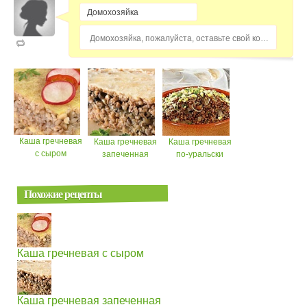
Домохозяйка, пожалуйста, оставьте свой комментарий...
Каша гречневая
Каша гречневая
Каша гречневая
с сыром
запеченная
по-уральски
Похожие рецепты
Каша гречневая с сыром
Каша гречневая запеченная