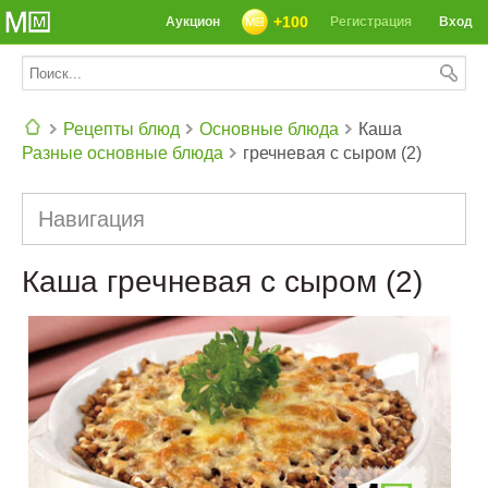
+100
Аукцион
Регистрация
Вход
Рецепты блюд
Основные блюда
Каша
Разные основные блюда
гречневая с сыром (2)
СЕГОДНЯ: 39142 РЕЦЕПТА
Навигация
Каша гречневая с сыром (2)