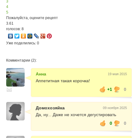
3
4
5
Пожалуйста, оцените рецепт
3.61
голосов: 8
Уже поделились: 0
Комментарии (2):
Анна
19 мая 2015
Аппетитная такая корочка!
+1
0
Домохозяйка
09 ноября 2025
Да, ну... Даже не хочется дегустировать
0
0