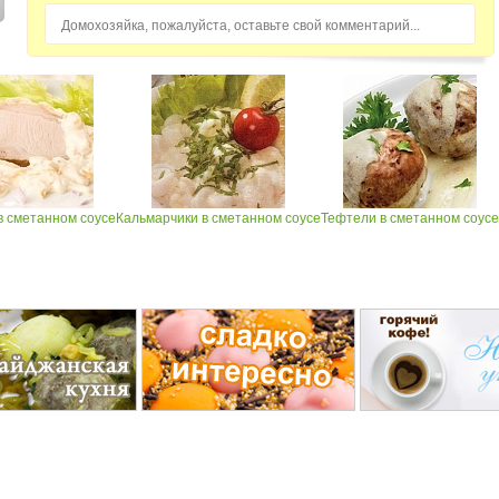
Домохозяйка, пожалуйста, оставьте свой комментарий...
в сметанном соусе
Кальмарчики в сметанном соусе
Тефтели в сметанном соусе