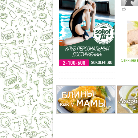
Свинина 