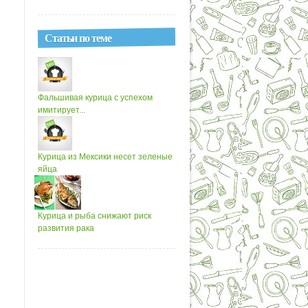
Статьи по теме
Фальшивая курица с успехом
имитирует...
Курица из Мексики несет зеленые
яйца
Курица и рыба снижают риск
развития рака