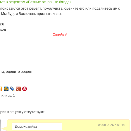
ься к рецептам «Разные основные блюда»
понравился этот рецепт, пожалуйста, оцените его или поделитесь им с
. Мы будем Вам очень признательны.
ся
 код
Ошибка!
та, оцените рецепт
6
лились: 1
рии к рецепту отсутствуют
08.08.2026 в 01:10