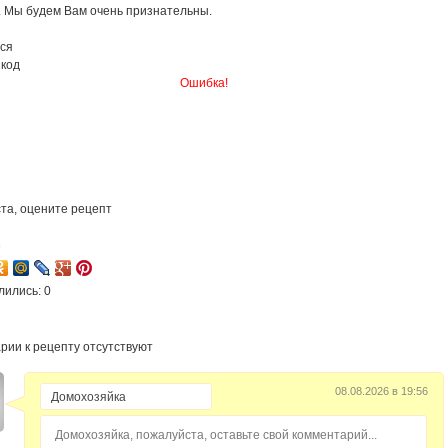
. Мы будем Вам очень признательны.
ся
 код
Ошибка!
та, оцените рецепт
3
лились: 0
рии к рецепту отсутствуют
08.08.2026 в 19:56
Домохозяйка, пожалуйста, оставьте свой комментарий...