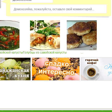
Домохозяйка, пожалуйста, оставьте свой комментарий...
войской капусты
Голубцы из савойской капусты
...