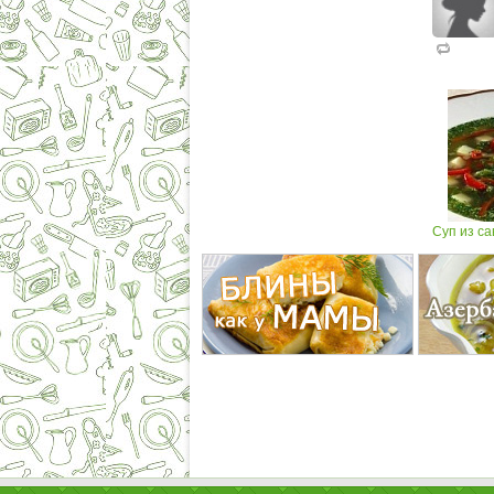
Суп из са