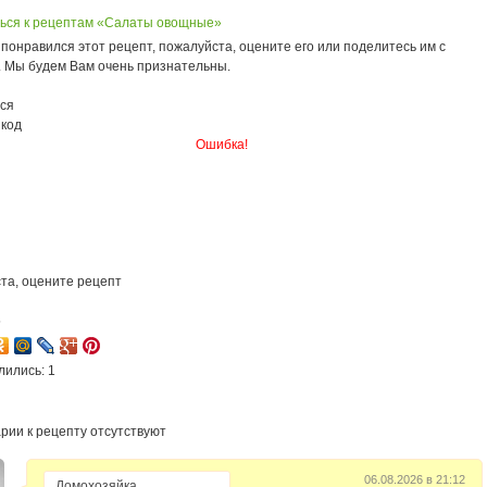
ься к рецептам «Салаты овощные»
понравился этот рецепт, пожалуйста, оцените его или поделитесь им с
. Мы будем Вам очень признательны.
ся
 код
Ошибка!
та, оцените рецепт
5
лились: 1
рии к рецепту отсутствуют
06.08.2026 в 21:12