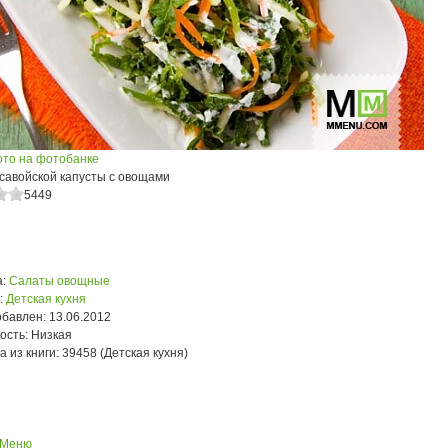
ото на фотобанке
 савойской капусты с овощами
5449
:
Салаты овощные
:
Детская кухня
обавлен:
13.06.2012
ость:
Низкая
а из книги:
39458 (Детская кухня)
 Меню