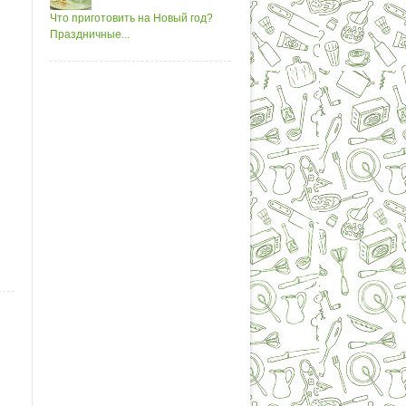
Что приготовить на Новый год?
Праздничные...