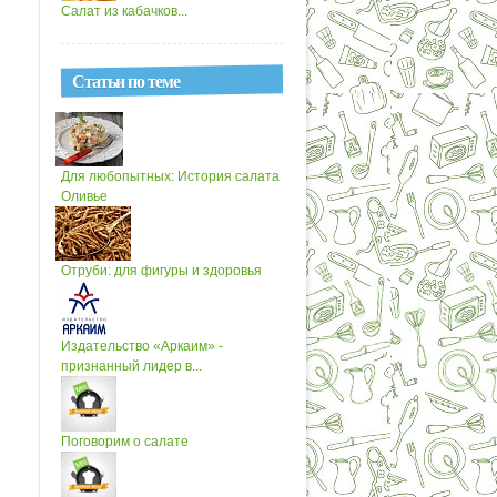
Салат из кабачков...
Статьи по теме
Для любопытных: История салата
Оливье
Отруби: для фигуры и здоровья
Издательство «Аркаим» -
признанный лидер в...
Поговорим о салате