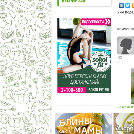
Каталог книг
Уже поде
Коммента
Закуска и