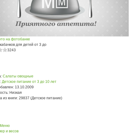
ото на фотобанке
кабачков для детей от 3 до
3243
:
Салаты овощные
:
Детское питание от 3 до 10 лет
обавлен:
13.10.2009
ость:
Низкая
а из книги:
29837 (Детское питание)
 Меню
ер и весов