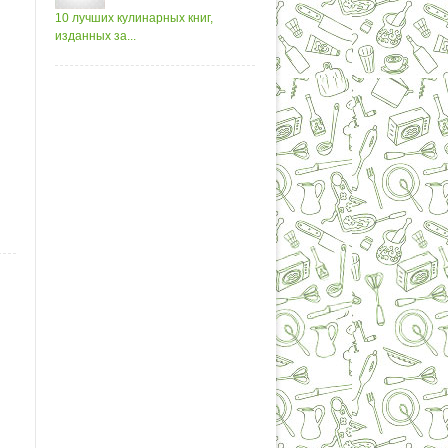
10 лучших кулинарных книг,
изданных за...