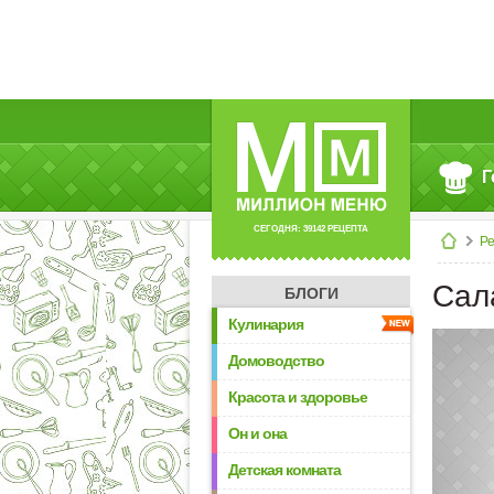
Г
СЕГОДНЯ: 39142 РЕЦЕПТА
Р
Сала
БЛОГИ
Кулинария
Домоводство
Красота и здоровье
Он и она
Детская комната