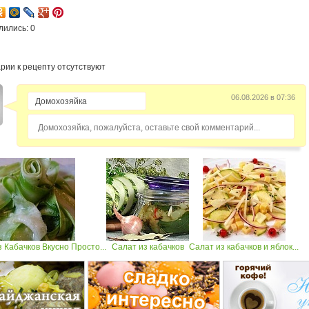
лились: 0
рии к рецепту отсутствуют
06.08.2026 в 07:36
Домохозяйка, пожалуйста, оставьте свой комментарий...
з Кабачков Вкусно Просто...
Салат из кабачков
Салат из кабачков и яблок...