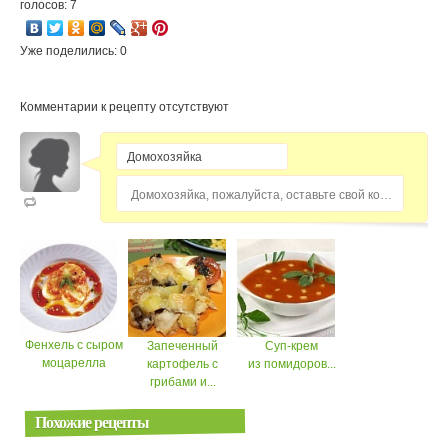
голосов: 7
Уже поделились: 0
Комментарии к рецепту отсутствуют
Домохозяйка, пожалуйста, оставьте свой комментарий...
Фенхель с сыром
Запеченный
Суп-крем
моцарелла
картофель с
из помидоров...
грибами и...
Похожие рецепты