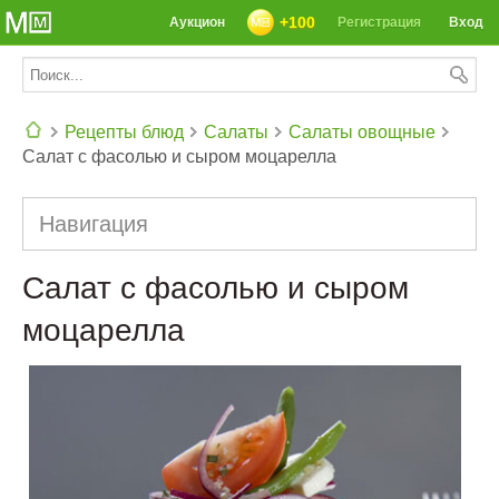
+100
Аукцион
Регистрация
Вход
Рецепты блюд
Салаты
Салаты овощные
Салат с фасолью и сыром моцарелла
СЕГОДНЯ: 39142 РЕЦЕПТА
Навигация
Салат с фасолью и сыром
моцарелла