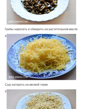
Грибы нарезать и обжарить на растительном масле
4
Сыр натереть на мелкой терке
5