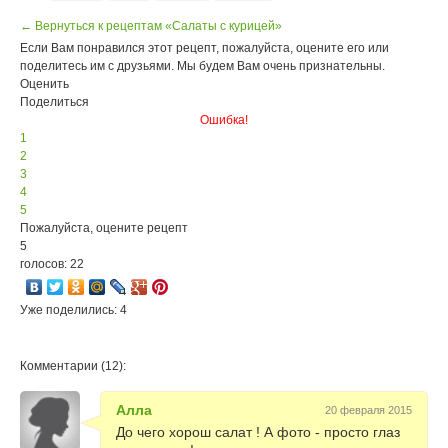
← Вернуться к рецептам «Салаты с курицей»
Если Вам понравился этот рецепт, пожалуйста, оцените его или
поделитесь им с друзьями. Мы будем Вам очень признательны.
Оценить
Поделиться
Ошибка!
1
2
3
4
5
Пожалуйста, оцените рецепт
5
голосов: 22
Уже поделились: 4
Комментарии (12):
Алла
20 февраля 2015
До чего хорош салат ! А фото - просто глаз