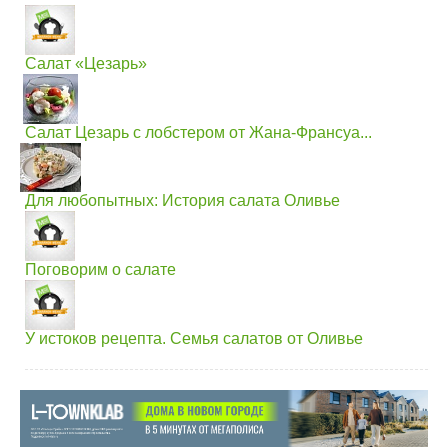
Салат «Цезарь»
Салат Цезарь с лобстером от Жана-Франсуа...
Для любопытных: История салата Оливье
Поговорим о салате
У истоков рецепта. Семья салатов от Оливье