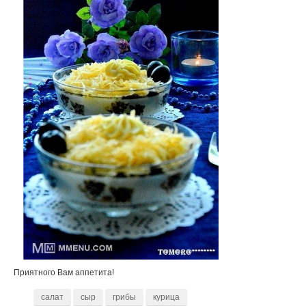
Приятного Вам аппетита!
салат
сыр
грибы
курица