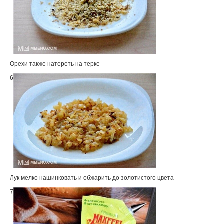
Орехи также натереть на терке
6
Лук мелко нашинковать и обжарить до золотистого цвета
7