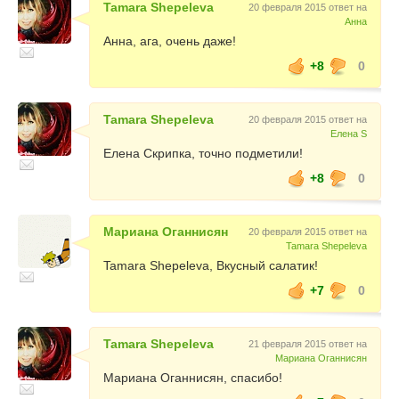
Tamara Shepeleva
20 февраля 2015 ответ на
Анна
Анна, ага, очень даже!
+8
0
Tamara Shepeleva
20 февраля 2015 ответ на
Елена S
Елена Скрипка, точно подметили!
+8
0
Мариана Оганнисян
20 февраля 2015 ответ на
Tamara Shepeleva
Tamara Shepeleva, Вкусный салатик!
+7
0
Tamara Shepeleva
21 февраля 2015 ответ на
Мариана Оганнисян
Мариана Оганнисян, спасибо!