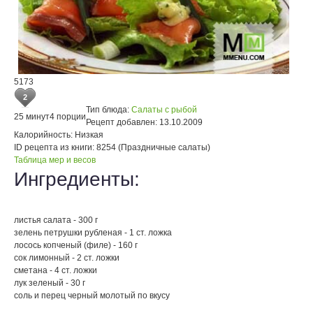
5173
2
Тип блюда:
Салаты с рыбой
25 минут
4 порции
Рецепт добавлен:
13.10.2009
Калорийность:
Низкая
ID рецепта из книги:
8254 (Праздничные салаты)
Таблица мер и весов
Ингредиенты:
листья салата - 300 г
зелень петрушки рубленая - 1 ст. ложка
лосось копченый (филе) - 160 г
сок лимонный - 2 ст. ложки
сметана - 4 ст. ложки
лук зеленый - 30 г
соль и перец черный молотый по вкусу