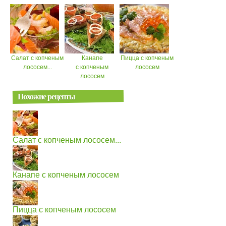
Салат с копченым
Канапе
Пицца с копченым
лососем...
с копченым
лососем
лососем
Похожие рецепты
Салат с копченым лососем...
Канапе с копченым лососем
Пицца с копченым лососем