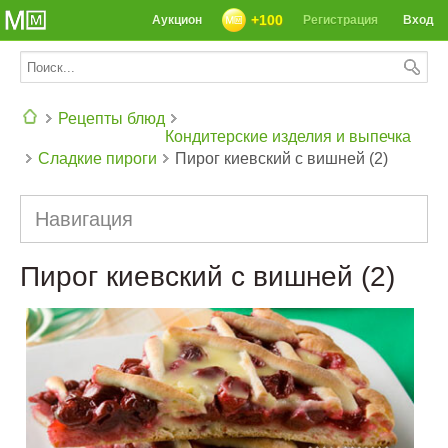
+100
Аукцион
Регистрация
Вход
Рецепты блюд
Кондитерские изделия и выпечка
Сладкие пироги
Пирог киевский с вишней (2)
СЕГОДНЯ: 39142 РЕЦЕПТА
Навигация
Пирог киевский с вишней (2)