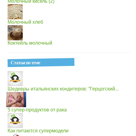
Молочный кисель (2)
Молочный хлеб
Коктейль молочный
Статьи по теме
Шедевры итальянских кондитеров: “Герцогский...
5 супер-продуктов от рака
Как питаются супермодели