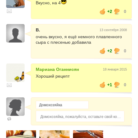
Вкусно, на 4
+2
0
В.
13 сентября 2008
очень вкусно, я ещё немного плавленного
сыра с плесенью добавила
+2
0
Мариана Оганнисян
18 января 2015
Хороший рецепт
+1
0
Домохозяйка, пожалуйста, оставьте свой комментарий...