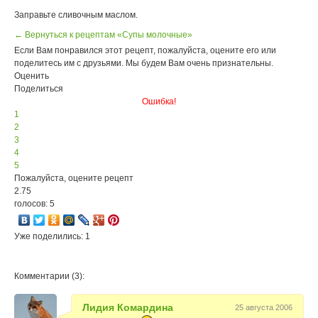
Заправьте сливочным маслом.
← Вернуться к рецептам «Супы молочные»
Если Вам понравился этот рецепт, пожалуйста, оцените его или
поделитесь им с друзьями. Мы будем Вам очень признательны.
Оценить
Поделиться
Ошибка!
1
2
3
4
5
Пожалуйста, оцените рецепт
2.75
голосов: 5
Уже поделились: 1
Комментарии (3):
Лидия Комардина
25 августа 2006