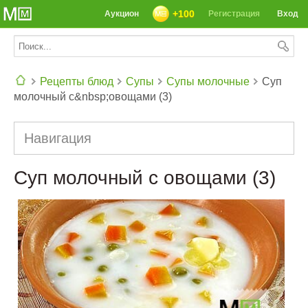
+100
Аукцион
Регистрация
Вход
Рецепты блюд
Супы
Супы молочные
Суп
молочный с&nbsp;овощами (3)
СЕГОДНЯ: 39142 РЕЦЕПТА
Навигация
Суп молочный с овощами (3)