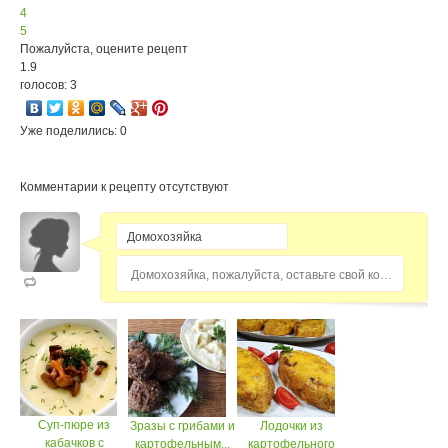
4
5
Пожалуйста, оцените рецепт
1.9
голосов: 3
Уже поделились: 0
Комментарии к рецепту отсутствуют
Домохозяйка, пожалуйста, оставьте свой комментарий...
Суп-пюре из
Зразы с грибами и
Лодочки из
кабачков с
картофельным...
картофельного