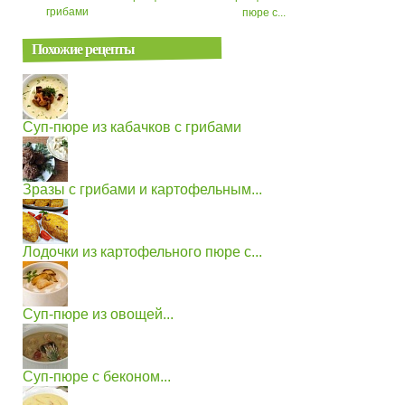
грибами
пюре с...
Похожие рецепты
Суп-пюре из кабачков с грибами
Зразы с грибами и картофельным...
Лодочки из картофельного пюре с...
Суп-пюре из овощей...
Суп-пюре с беконом...