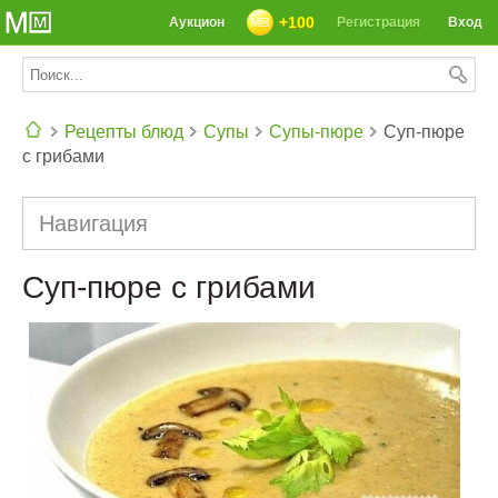
+100
Аукцион
Регистрация
Вход
Рецепты блюд
Супы
Супы-пюре
Суп-пюре
с грибами
СЕГОДНЯ: 39142 РЕЦЕПТА
Навигация
Суп-пюре с грибами