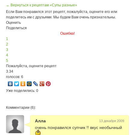
← Вернуться к рецептам «Супы разные»
Если Вам понравился этот рецепт, пожалуйста, оцените его или
поделитесь им с друзьями. Мы будем Вам очень признательны.
Оценить
Поделиться
Ошибка!
1
2
3
4
5
Пожалуйста, оцените рецепт
3.34
голосов: 6
Уже поделились: 0
Комментарии (6):
Алла
13 декабря 2009
очень понравился супчик !! вкус необычный