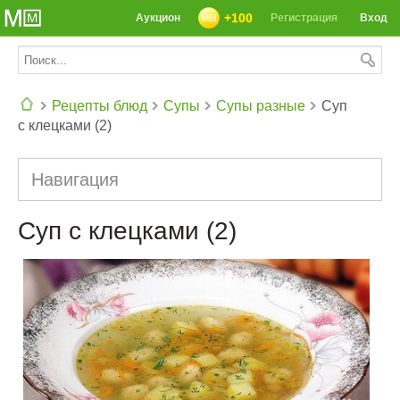
+100
Аукцион
Регистрация
Вход
Рецепты блюд
Супы
Супы разные
Суп
с клецками (2)
СЕГОДНЯ: 39142 РЕЦЕПТА
Навигация
Суп с клецками (2)