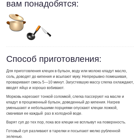
вам понадобятся:
Способ приготовления:
Для приготовления клецек в бульон, воду или молоко кладут масло,
соль, доводят до кипения и всыпают муку. Непрерывно помешивая,
проваривают смесь 5—10 минут. Загустевшую массу слегка охлаждают,
вводят яйцо и хорошо взбивают.
Морковь нарезают тонкой соломкой, слегка пассеруют на масле и
кладут в процеженный бульон, доведенный до кипения. Нагрев
уменьшают и небольшими порциями опускают клецки ложкой,
смачивая ее каждый раз в холодной воде.
Варят суп до тех пор, пока все клецки не всплывут на поверхность.
Готовый суп разливают в тарелки и посыпают мелко рубленной
зеленью.