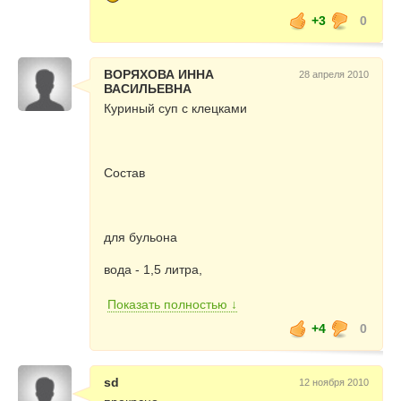
+3
0
ВОРЯХОВА ИННА
28 апреля 2010
ВАСИЛЬЕВНА
Куриный суп с клецками
Состав
для бульона
вода - 1,5 литра,
курица (суповой набор) - 500 г,
Показать полностью ↓
+4
0
лук - 1 шт,
морковь - 1 шт,
sd
12 ноября 2010
2-3 горошины перца,