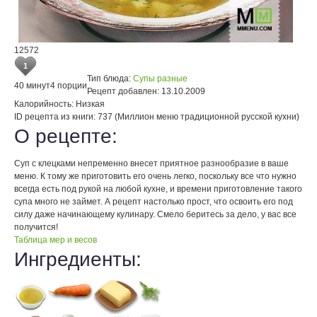
12572
1
Тип блюда:
Супы разные
40 минут
4 порции
Рецепт добавлен:
13.10.2009
Калорийность:
Низкая
ID рецепта из книги:
737 (Миллион меню традиционной русской кухни)
О рецепте:
Суп с клецками непременно внесет приятное разнообразие в ваше
меню. К тому же приготовить его очень легко, поскольку все что нужно
всегда есть под рукой на любой кухне, и времени приготовление такого
супа много не займет. А рецепт настолько прост, что освоить его под
силу даже начинающему кулинару. Смело беритесь за дело, у вас все
получится!
Таблица мер и весов
Ингредиенты: