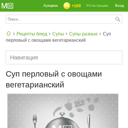
+100
Аукцион
Регистрация
Вход
Рецепты блюд
Супы
Супы разные
Суп
перловый с овощами вегетарианский
СЕГОДНЯ: 39142 РЕЦЕПТА
Навигация
Суп перловый с овощами
вегетарианский