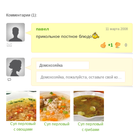
Комментарии (1):
павел
11 марта 2008
прикольное постное блюдо
+1
0
Домохозяйка, пожалуйста, оставьте свой комментарий...
Суп перловый
Суп перловый
Суп перловый
с овощами
с грибами