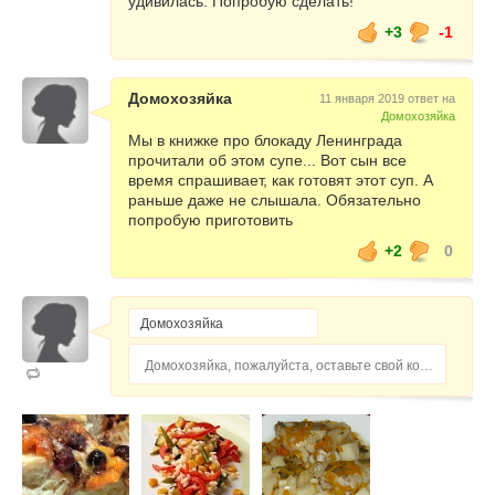
удивилась. Попробую сделать!
+3
-1
Домохозяйка
11 января 2019 ответ на
Домохозяйка
Мы в книжке про блокаду Ленинграда
прочитали об этом супе... Вот сын все
время спрашивает, как готовят этот суп. А
раньше даже не слышала. Обязательно
попробую приготовить
+2
0
Домохозяйка, пожалуйста, оставьте свой комментарий...