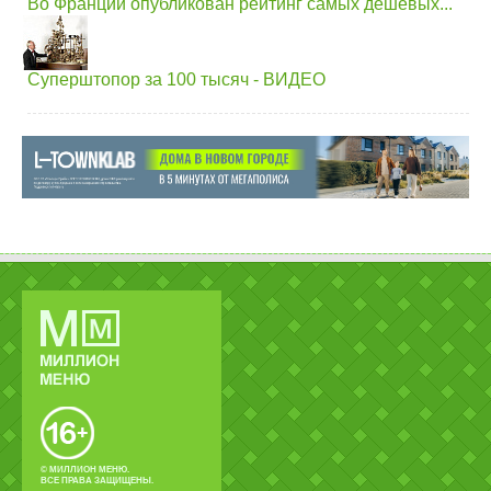
Во Франции опубликован рейтинг самых дешевых...
Суперштопор за 100 тысяч - ВИДЕО
© МИЛЛИОН МЕНЮ.
ВСЕ ПРАВА ЗАЩИЩЕНЫ.