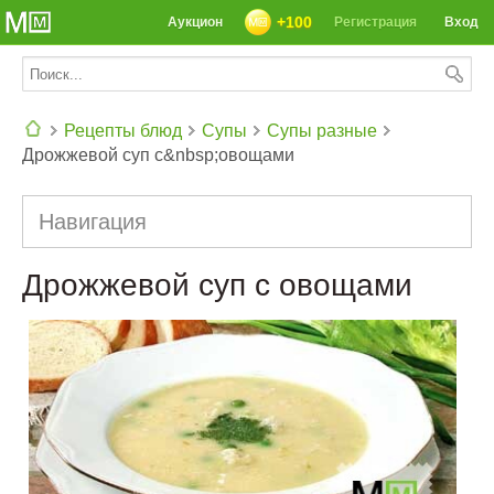
+100
Аукцион
Регистрация
Вход
Рецепты блюд
Супы
Супы разные
Дрожжевой суп с&nbsp;овощами
СЕГОДНЯ: 39142 РЕЦЕПТА
Навигация
Дрожжевой суп с овощами