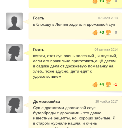
+3
0
Гость
07 июля 2013
в блокаду в Ленинграде ели дрожжевой суп
+3
0
Гость
04 августа 2014
кстати, етот суп очень полезный , и вкусный,
если его правильно приготовить,ещё детям
в садике делают дрожжевую помазанку на
хлеб., тоже вдусно, дети едят с
удовольствием.
+4
-1
Домохозяйка
28 ноября 2017
Суп с дрожжами.дрожжевой соус,
бутерброды с дрожжами - это давно
известные рецепты, но. хорошо забытые. Я
в старом журнале нашла. и очень