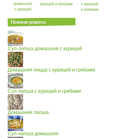
домашняя
курицей и грибами
с курицей
с курицей
и грибами
Похожие рецепты
Суп-лапша домашняя с курицей
Домашняя пицца с курицей и грибами
Суп-лапша с курицей и грибами
Домашняя лапша.
Суп-лапша домашняя