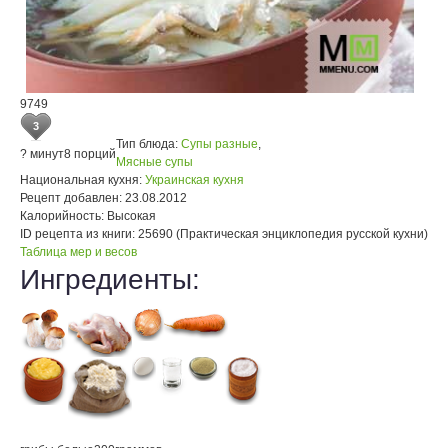
9749
3
Тип блюда:
Супы разные
,
? минут
8 порций
Мясные супы
Национальная кухня:
Украинская кухня
Рецепт добавлен:
23.08.2012
Калорийность:
Высокая
ID рецепта из книги:
25690 (Практическая энциклопедия русской кухни)
Таблица мер и весов
Ингредиенты: