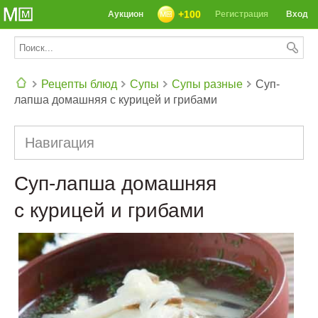
+100
Аукцион
Регистрация
Вход
Рецепты блюд
Супы
Супы разные
Суп-
лапша домашняя с курицей и грибами
СЕГОДНЯ: 39142 РЕЦЕПТА
Навигация
Суп-лапша домашняя
с курицей и грибами