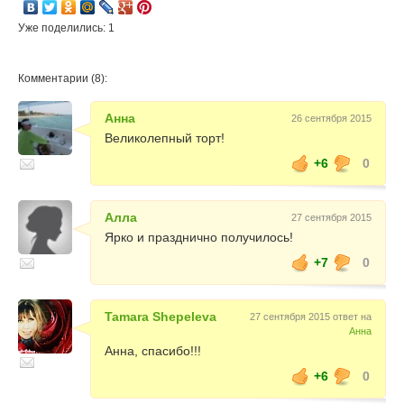
Уже поделились: 1
Комментарии (8):
Анна
26 сентября 2015
Великолепный торт!
+6
0
Алла
27 сентября 2015
Ярко и празднично получилось!
+7
0
Tamara Shepeleva
27 сентября 2015 ответ на
Анна
Анна, спасибо!!!
+6
0