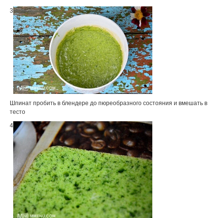
3
Шпинат пробить в блендере до пюреобразного состояния и вмешать в
тесто
4