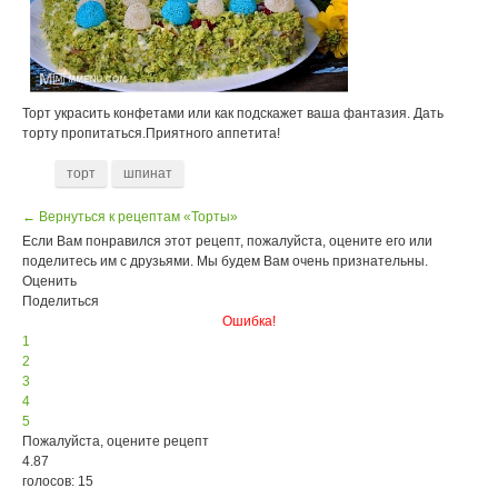
Торт украсить конфетами или как подскажет ваша фантазия. Дать
торту пропитаться.Приятного аппетита!
торт
шпинат
← Вернуться к рецептам «Торты»
Если Вам понравился этот рецепт, пожалуйста, оцените его или
поделитесь им с друзьями. Мы будем Вам очень признательны.
Оценить
Поделиться
Ошибка!
1
2
3
4
5
Пожалуйста, оцените рецепт
4.87
голосов: 15