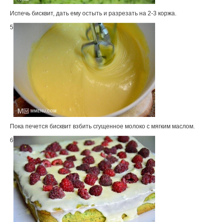
Испечь бисквит, дать ему остыть и разрезать на 2-3 коржа.
5
Пока печется бисквит взбить сгущенное молоко с мягким маслом.
6