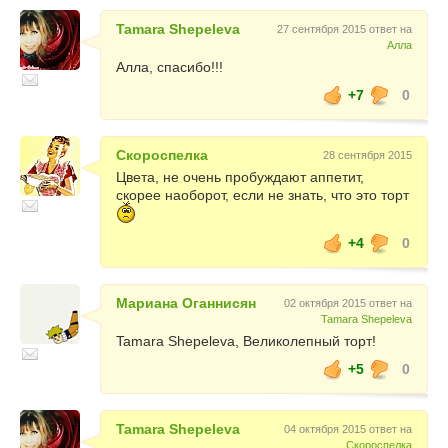
Tamara Shepeleva
27 сентября 2015 ответ на
Алла
Алла, спасибо!!!
+7
0
Скороспелка
28 сентября 2015
Цвета, не очень пробуждают аппетит,
скорее наоборот, если не знать, что это торт
+4
0
Мариана Оганнисян
02 октября 2015 ответ на
Tamara Shepeleva
Tamara Shepeleva, Великолепный торт!
+5
0
Tamara Shepeleva
04 октября 2015 ответ на
Скороспелка