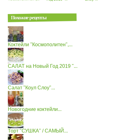
Похожие рецепты
Коктейли "Космополитен",...
САЛАТ на Новый Год 2019 "...
Салат "Коул Слоу"...
Новогодние коктейли...
Торт "СУШКА" / САМЫЙ...