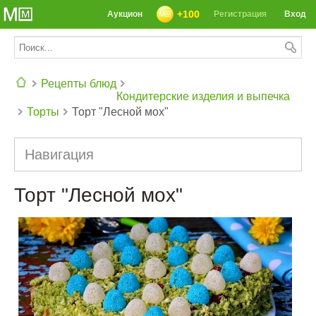
+100
Аукцион
Регистрация
Вход
Рецепты блюд
Кондитерские изделия и выпечка
Торты
Торт "Лесной мох"
СЕГОДНЯ: 39142 РЕЦЕПТА
Навигация
Торт "Лесной мох"