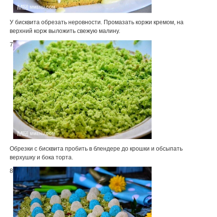
У бисквита обрезать неровности. Промазать коржи кремом, на
верхний корж выложить свежую малину.
7
Обрезки с бисквита пробить в блендере до крошки и обсыпать
верхушку и бока торта.
8