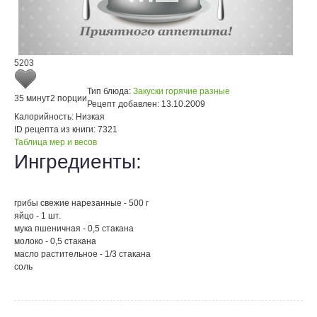
5203
Тип блюда:
Закуски горячие разные
35 минут
2 порции
Рецепт добавлен:
13.10.2009
Калорийность:
Низкая
ID рецепта из книги:
7321
Таблица мер и весов
Ингредиенты:
грибы свежие нарезанные - 500 г
яйцо - 1 шт.
мука пшеничная - 0,5 стакана
молоко - 0,5 стакана
масло растительное - 1/3 стакана
соль