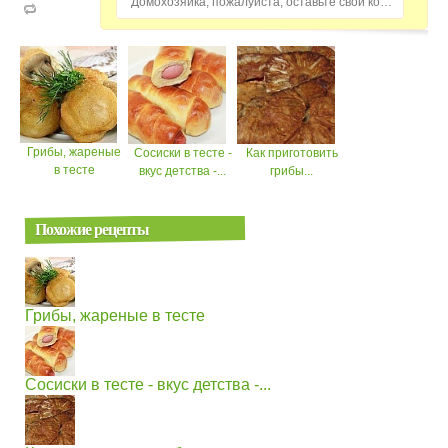
Домохозяйка, пожалуйста, оставьте свой комментарий...
Грибы, жареные
Сосиски в тесте -
Как приготовить
в тесте
вкус детства -...
грибы...
Похожие рецепты
Грибы, жареные в тесте
Сосиски в тесте - вкус детства -...