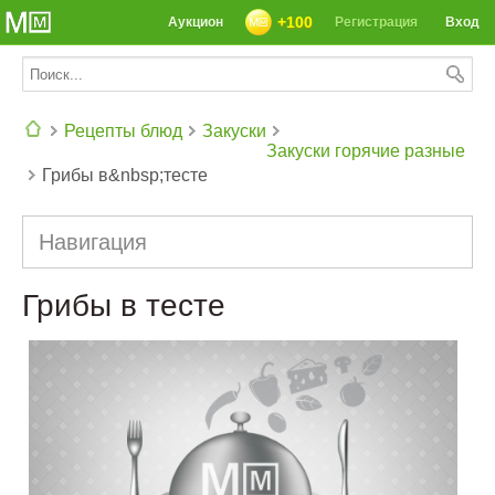
+100
Аукцион
Регистрация
Вход
Рецепты блюд
Закуски
Закуски горячие разные
Грибы в&nbsp;тесте
СЕГОДНЯ: 39142 РЕЦЕПТА
Навигация
Грибы в тесте