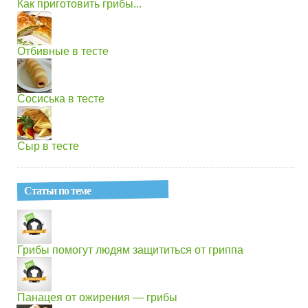
Как приготовить грибы...
Отбивные в тесте
Сосиська в тесте
Сыр в тесте
Статьи по теме
Грибы помогут людям защититься от гриппа
Панацея от ожирения — грибы