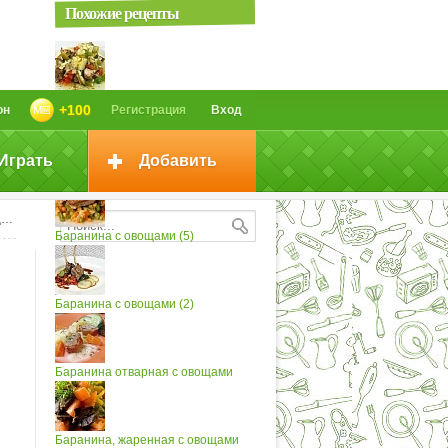
Похожие рецепты
Баранина с овощами
+100
он
Регистрация
Вход
Играть
Добавить
Баранина с овощами (4)
и
Баранина с овощами (5)
Баранина с овощами (2)
Баранина отварная с овощами
Баранина, жаренная с овощами