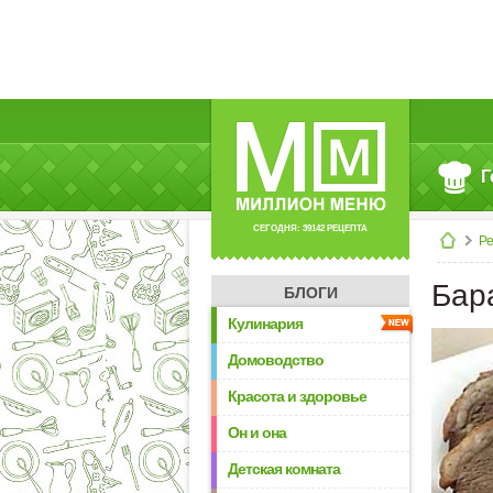
Г
СЕГОДНЯ: 39142 РЕЦЕПТА
Р
Бар
БЛОГИ
Кулинария
Домоводство
Красота и здоровье
Он и она
Детская комната