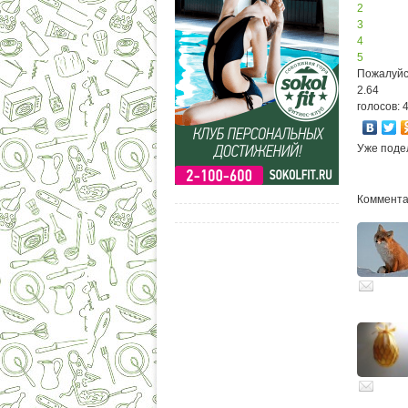
2
3
4
5
Пожалуйс
2.64
голосов: 
Уже поде
Комментар