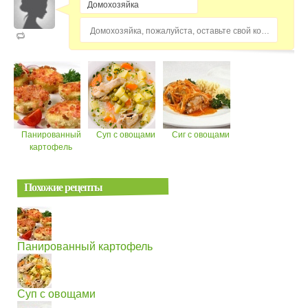
Домохозяйка, пожалуйста, оставьте свой комментарий...
Панированный
Суп с овощами
Сиг с овощами
картофель
Похожие рецепты
Панированный картофель
Суп с овощами