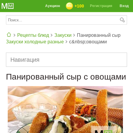
+100
Аукцион
Регистрация
Вход
Рецепты блюд
Закуски
Панированный сыр
Закуски холодные разные
с&nbsp;овощами
СЕГОДНЯ: 39142 РЕЦЕПТА
Навигация
Панированный сыр с овощами