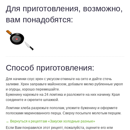
Для приготовления, возможно,
вам понадобятся:
Способ приготовления:
Для начинки соус хрен с уксусом откиньте на сито и дайте стечь
заливке. Хрен заправьте майонезом, добавьте мелко рубленные укроп
и огурцы, хорошо перемешайте.
Буженину нарежьте на 24 ломтика и разложите на них начинку. Края
соедините и скрепите шпажкой.
Ломтики хлеба разрежьте пополам, уложите буженину и оформите
полосками маринованного перца. Сверху посыпьте молотым перцем.
← Вернуться к рецептам «Закуски холодные разные»
Если Вам понравился этот рецепт, пожалуйста, оцените его или