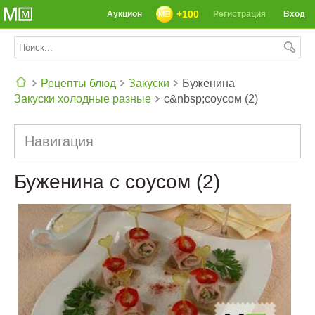
+100
Аукцион
Регистрация
Вход
Рецепты блюд
Закуски
Буженина
Закуски холодные разные
с&nbsp;соусом (2)
СЕГОДНЯ: 39142 РЕЦЕПТА
Навигация
Буженина с соусом (2)