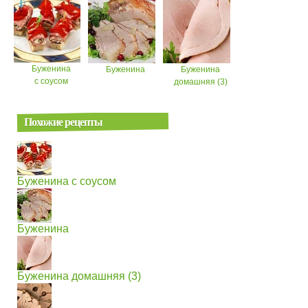
Буженина
Буженина
Буженина
с соусом
домашняя (3)
Похожие рецепты
Буженина с соусом
Буженина
Буженина домашняя (3)