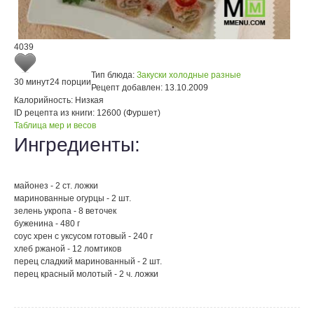
4039
Тип блюда:
Закуски холодные разные
30 минут
24 порции
Рецепт добавлен:
13.10.2009
Калорийность:
Низкая
ID рецепта из книги:
12600 (Фуршет)
Таблица мер и весов
Ингредиенты:
майонез - 2 ст. ложки
маринованные огурцы - 2 шт.
зелень укропа - 8 веточек
буженина - 480 г
соус хрен с уксусом готовый - 240 г
хлеб ржаной - 12 ломтиков
перец сладкий маринованный - 2 шт.
перец красный молотый - 2 ч. ложки