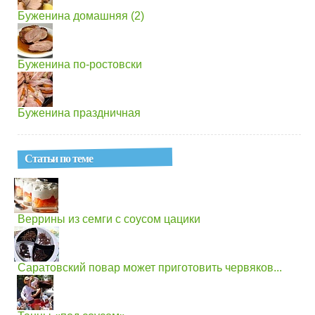
Буженина домашняя (2)
Буженина по-ростовски
Буженина праздничная
Статьи по теме
Веррины из семги с соусом цацики
Саратовский повар может приготовить червяков...