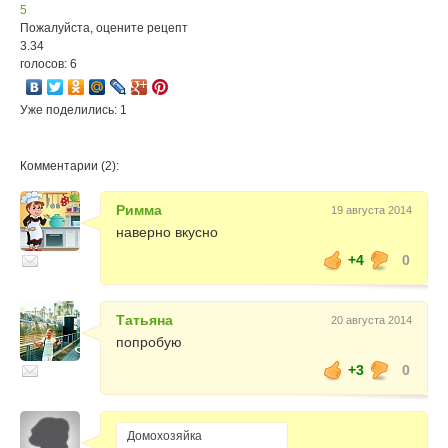
5
Пожалуйста, оцените рецепт
3.34
голосов: 6
Уже поделились: 1
Комментарии (2):
Римма
19 августа 2014
наверно вкусно
+4
0
Татьяна
20 августа 2014
попробую
+3
0