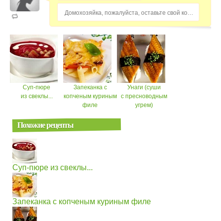
Домохозяйка, пожалуйста, оставьте свой комментарий...
Суп-пюре
Запеканка с
Унаги (суши
из свеклы...
копченым куриным
с пресноводным
филе
угрем)
Похожие рецепты
Суп-пюре из свеклы...
Запеканка с копченым куриным филе