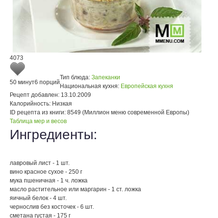
4073
Тип блюда:
Запеканки
50 минут
6 порций
Национальная кухня:
Европейская кухня
Рецепт добавлен:
13.10.2009
Калорийность:
Низкая
ID рецепта из книги:
8549 (Миллион меню современной Европы)
Таблица мер и весов
Ингредиенты:
лавровый лист - 1 шт.
вино красное сухое - 250 г
мука пшеничная - 1 ч. ложка
масло растительное или маргарин - 1 ст. ложка
яичный белок - 4 шт.
чернослив без косточек - 6 шт.
сметана густая - 175 г