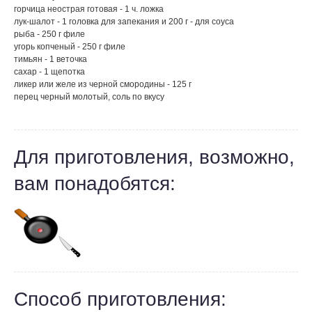
горчица неострая готовая - 1 ч. ложка
лук-шалот - 1 головка для запекания и 200 г - для соуса
рыба - 250 г филе
угорь копченый - 250 г филе
тимьян - 1 веточка
сахар - 1 щепотка
ликер или желе из черной смородины - 125 г
перец черный молотый, соль по вкусу
Для приготовления, возможно,
вам понадобятся:
Способ приготовления: