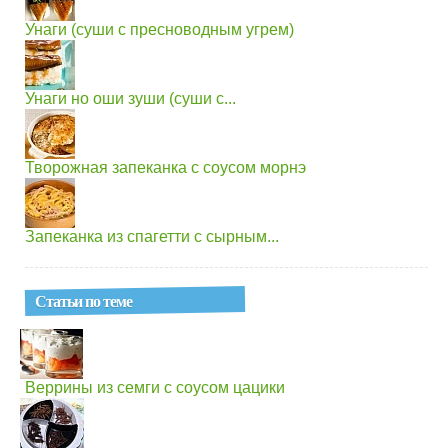
Унаги (суши с пресноводным угрем)
Унаги но оши зуши (суши с...
Творожная запеканка с соусом морнэ
Запеканка из спагетти с сырным...
Статьи по теме
Веррины из семги с соусом цацики