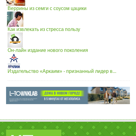
Веррины из семги с соусом цацики
Как извлекать из стресса пользу
Он-лайн издание нового поколения
Издательство «Аркаим» - признанный лидер в...