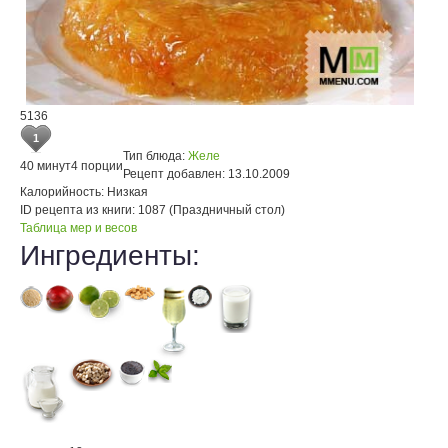
5136
1
Тип блюда:
Желе
40 минут
4 порции
Рецепт добавлен:
13.10.2009
Калорийность:
Низкая
ID рецепта из книги:
1087 (Праздничный стол)
Таблица мер и весов
Ингредиенты: