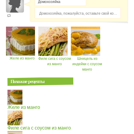
Домохозяйка, пожалуйста, оставьте свой комментарий...
Желе из манго
Филе сига с соусом
Шницель из
из манго
индейки с соусом
манго
Похожие рецепты
Желе из манго
Филе сига с соусом из манго