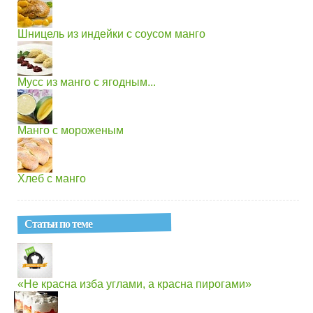
Шницель из индейки с соусом манго
Мусс из манго с ягодным...
Манго с мороженым
Хлеб с манго
Статьи по теме
«Не красна изба углами, а красна пирогами»