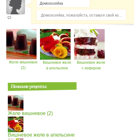
Домохозяйка, пожалуйста, оставьте свой комментарий...
Желе вишневое
Вишневое желе
Вишневое желе
(2)
в апельсине
с зефиром
Похожие рецепты
Желе вишневое (2)
Вишневое желе в апельсине