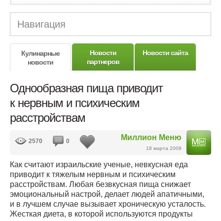
Навигация
Новости
Новости сайта
Кулинарные
партнеров
новости
Однообразная пища приводит
к нервным и психическим
расстройствам
Миллион Меню
2570
0
18 марта 2009
Как считают израильские ученые, невкусная еда
приводит к тяжелым нервным и психическим
расстройствам. Любая безвкусная пища снижает
эмоциональный настрой, делает людей апатичными,
и в лучшем случае вызывает хроническую усталость.
Жесткая диета, в которой используются продукты