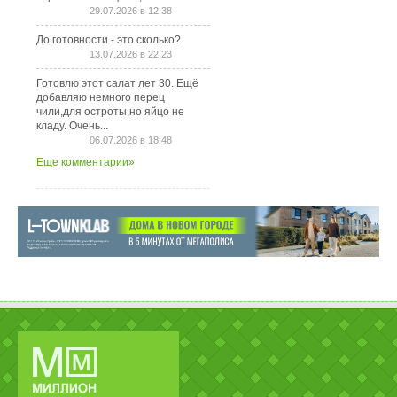
29.07.2026 в 12:38
До готовности - это сколько?
13.07.2026 в 22:23
Готовлю этот салат лет 30. Ещё
добавляю немного перец
чили,для остроты,но яйцо не
кладу. Очень...
06.07.2026 в 18:48
Еще комментарии»