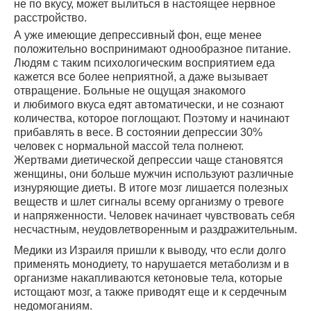
не по вкусу, может вылиться в настоящее нервное
расстройство.
А уже имеющие депрессивный фон, еще менее
положительно воспринимают однообразное питание.
Людям с таким психологическим восприятием еда
кажется все более неприятной, а даже вызывает
отвращение. Больные не ощущая знакомого
и любимого вкуса едят автоматически, и не сознают
количества, которое поглощают. Поэтому и начинают
прибавлять в весе. В состоянии депрессии 30%
человек с нормальной массой тела полнеют.
Жертвами диетической депрессии чаще становятся
женщины, они больше мужчин используют различные
изнуряющие диеты. В итоге мозг лишается полезных
веществ и шлет сигналы всему организму о тревоге
и напряженности. Человек начинает чувствовать себя
несчастным, неудовлетворенным и раздражительным.
Медики из Израиля пришли к выводу, что если долго
применять монодиету, то нарушается метаболизм и в
организме накапливаются кетоновые тела, которые
истощают мозг, а также приводят еще и к сердечным
недомоганиям.