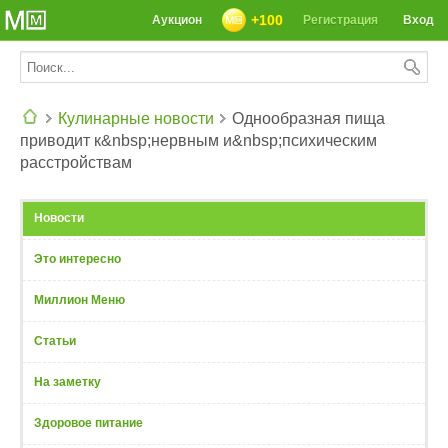
+100
Аукцион
Регистрация
Вход
Кулинарные новости
Однообразная пища
приводит к&nbsp;нервным и&nbsp;психическим
СЕГОДНЯ: 39142 РЕЦЕПТА
расстройствам
Новости
Это интересно
Миллион Меню
Статьи
На заметку
Здоровое питание