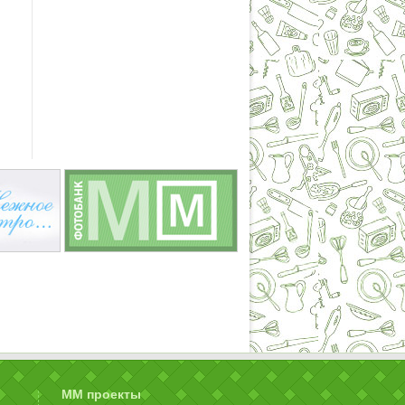
ММ проекты