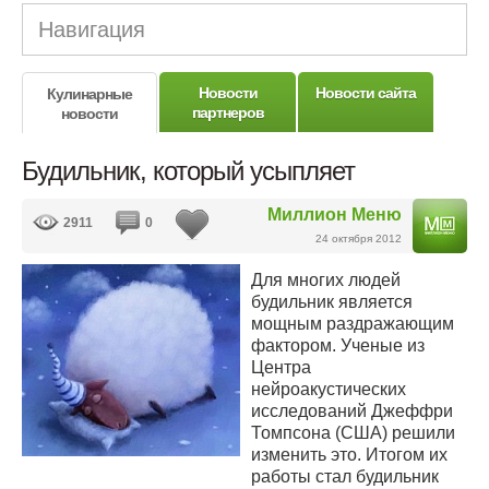
Навигация
Новости
Новости сайта
Кулинарные
партнеров
новости
Будильник, который усыпляет
Миллион Меню
2911
0
24 октября 2012
Для многих людей
будильник является
мощным раздражающим
фактором. Ученые из
Центра
нейроакустических
исследований Джеффри
Томпсона (США) решили
изменить это. Итогом их
работы стал будильник