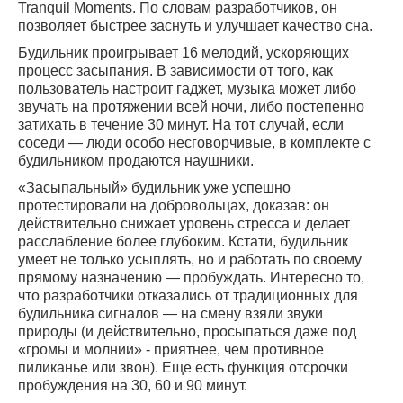
Tranquil Moments. По словам разработчиков, он
позволяет быстрее заснуть и улучшает качество сна.
Будильник проигрывает 16 мелодий, ускоряющих
процесс засыпания. В зависимости от того, как
пользователь настроит гаджет, музыка может либо
звучать на протяжении всей ночи, либо постепенно
затихать в течение 30 минут. На тот случай, если
соседи — люди особо несговорчивые, в комплекте с
будильником продаются наушники.
«Засыпальный» будильник уже успешно
протестировали на добровольцах, доказав: он
действительно снижает уровень стресса и делает
расслабление более глубоким. Кстати, будильник
умеет не только усыплять, но и работать по своему
прямому назначению — пробуждать. Интересно то,
что разработчики отказались от традиционных для
будильника сигналов — на смену взяли звуки
природы (и действительно, просыпаться даже под
«громы и молнии» - приятнее, чем противное
пиликанье или звон). Еще есть функция отсрочки
пробуждения на 30, 60 и 90 минут.