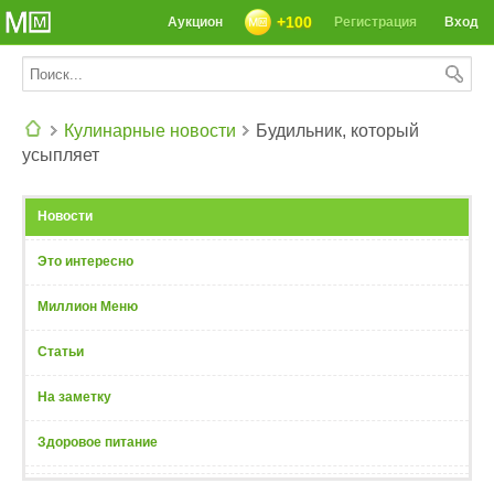
+100
Аукцион
Регистрация
Вход
Кулинарные новости
Будильник, который
усыпляет
СЕГОДНЯ: 39142 РЕЦЕПТА
Новости
Это интересно
Миллион Меню
Статьи
На заметку
Здоровое питание