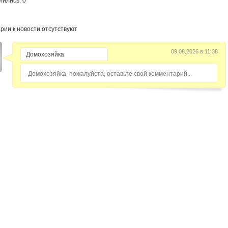
лились: 0
рии к новости отсутствуют
09.08.2026 в 11:38
Домохозяйка, пожалуйста, оставьте свой комментарий...