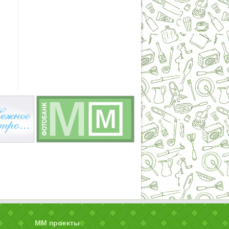
ММ проекты