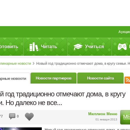
Аукци
отовить
Читать
Учиться
улинарные новости
Новый год традиционно отмечают дома, в кругу семьи. Но далеко не все..
Новости партнеров
Новости сайта
арные новости
 год традиционно отмечают дома, в кругу
. Но далеко не все...
Миллион Меню
77
0
01 января 2013
Новый год традиционно отмечают дома, в кругу