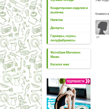
Уже поде
Кондитерские изделия и
выпечка
Коммента
Напитки
Десерты
Гарниры, соусы,
полуфабрикаты
Фотобанк Миллион
Меню
Каталог книг