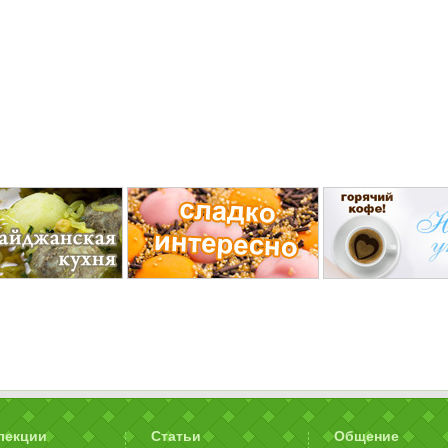
лекции
Статьи
Общение