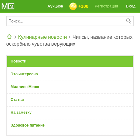
+100
Аукцион
Регистрация
Вход
Кулинарные новости
Чипсы, название которых
оскорбило чувства верующих
СЕГОДНЯ: 39142 РЕЦЕПТА
Новости
Это интересно
Миллион Меню
Статьи
На заметку
Здоровое питание