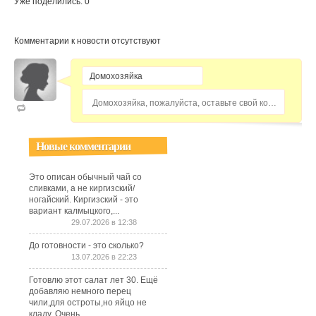
Уже поделились: 0
Комментарии к новости отсутствуют
Домохозяйка, пожалуйста, оставьте свой комментарий...
Новые комментарии
Это описан обычный чай со
сливками, а не киргизский/
ногайский. Киргизский - это
вариант калмыцкого,...
29.07.2026 в 12:38
До готовности - это сколько?
13.07.2026 в 22:23
Готовлю этот салат лет 30. Ещё
добавляю немного перец
чили,для остроты,но яйцо не
кладу. Очень...