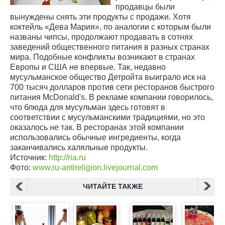
продавцы были
вынуждены снять эти продукты с продажи. Хотя
коктейль «Дева Мария», по аналогии с которым были
названы чипсы, продолжают продавать в сотнях
заведений общественного питания в разных странах
мира. Подобные конфликты возникают в странах
Европы и США не впервые. Так, недавно
мусульманское общество Детройта выиграло иск на
700 тысяч долларов против сети ресторанов быстрого
питания McDonald's. В рекламе компании говорилось,
что блюда для мусульман здесь готовят в
соответствии с мусульманскими традициями, но это
оказалось не так. В ресторанах этой компании
использовались обычные ингредиенты, когда
заканчивались халяльные продукты.
Источник:
http://ria.ru
Фото:
www.ru-antireligion.livejournal.com
ЧИТАЙТЕ ТАКЖЕ