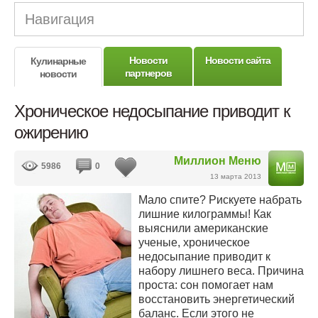
Навигация
Новости
Новости сайта
Кулинарные
партнеров
новости
Хроническое недосыпание приводит к
ожирению
Миллион Меню
5986
0
13 марта 2013
Мало спите? Рискуете набрать
лишние килограммы! Как
выяснили американские
ученые, хроническое
недосыпание приводит к
набору лишнего веса. Причина
проста: сон помогает нам
восстановить энергетический
баланс. Если этого не