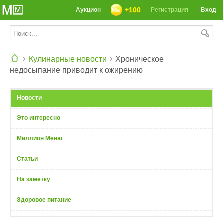
+100
Аукцион
Регистрация
Вход
Кулинарные новости
Хроническое
недосыпание приводит к ожирению
СЕГОДНЯ: 39142 РЕЦЕПТА
Новости
Это интересно
Миллион Меню
Статьи
На заметку
Здоровое питание