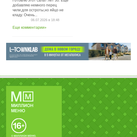
Готовлю этот салат лет 30. Ещё
добавляю немного перец
чили,для остроты,но яйцо не
кладу. Очень...
06.07.2026 в 18:48
Еще комментарии»
© МИЛЛИОН МЕНЮ.