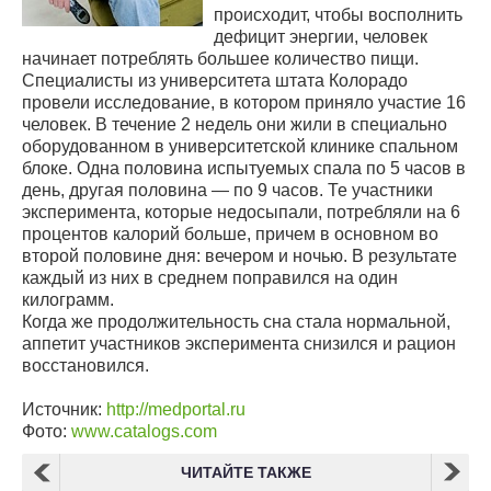
происходит, чтобы восполнить
дефицит энергии, человек
начинает потреблять большее количество пищи.
Специалисты из университета штата Колорадо
провели исследование, в котором приняло участие 16
человек. В течение 2 недель они жили в специально
оборудованном в университетской клинике спальном
блоке. Одна половина испытуемых спала по 5 часов в
день, другая половина — по 9 часов. Те участники
эксперимента, которые недосыпали, потребляли на 6
процентов калорий больше, причем в основном во
второй половине дня: вечером и ночью. В результате
каждый из них в среднем поправился на один
килограмм.
Когда же продолжительность сна стала нормальной,
аппетит участников эксперимента снизился и рацион
восстановился.
Источник:
http://medportal.ru
Фото:
www.catalogs.com
ЧИТАЙТЕ ТАКЖЕ