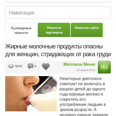
Навигация
Новости
Новости сайта
Кулинарные
партнеров
новости
Жирные молочные продукты опасны
для женщин, страдающих от рака груди
Миллион Меню
4845
0
23 марта 2013
Некоторые диетологи
советуют не включать в
рацион детей до одного
года коровье молоко и
сократить его
употребление людьми в
зрелом возрасте. А
недавно ученые заявили,