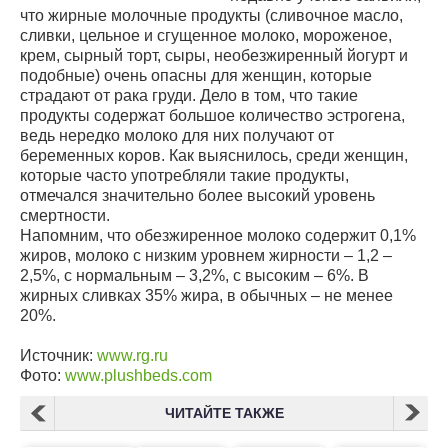
что жирные молочные продукты (сливочное масло,
сливки, цельное и сгущенное молоко, мороженое,
крем, сырный торт, сыры, необезжиренный йогурт и
подобные) очень опасны для женщин, которые
страдают от рака груди. Дело в том, что такие
продукты содержат большое количество эстрогена,
ведь нередко молоко для них получают от
беременных коров. Как выяснилось, среди женщин,
которые часто употребляли такие продукты,
отмечался значительно более высокий уровень
смертности.
Напомним, что обезжиренное молоко содержит 0,1%
жиров, молоко с низким уровнем жирности – 1,2 –
2,5%, с нормальным – 3,2%, с высоким – 6%. В
жирных сливках 35% жира, в обычных – не менее
20%.
Источник:
www.rg.ru
Фото:
www.plushbeds.com
ЧИТАЙТЕ ТАКЖЕ