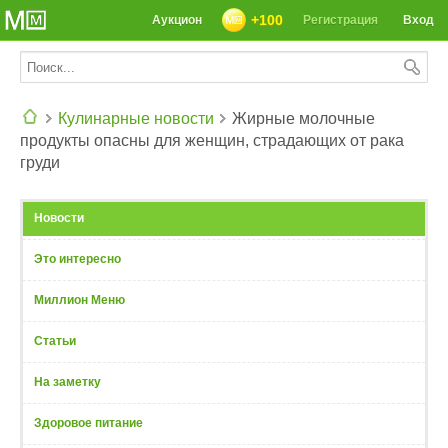
+100
Аукцион
Регистрация
Вход
Кулинарные новости
Жирные молочные
продукты опасны для женщин, страдающих от рака
СЕГОДНЯ: 39142 РЕЦЕПТА
груди
Новости
Это интересно
Миллион Меню
Статьи
На заметку
Здоровое питание