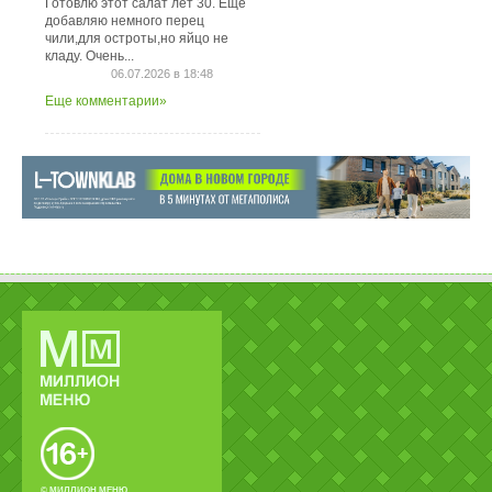
Готовлю этот салат лет 30. Ещё
добавляю немного перец
чили,для остроты,но яйцо не
кладу. Очень...
06.07.2026 в 18:48
Еще комментарии»
© МИЛЛИОН МЕНЮ.