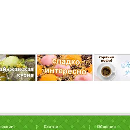
лекции
Статьи
Общение