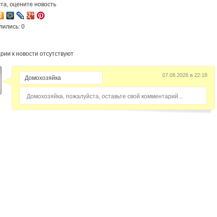
та, оцените новость
лились: 0
рии к новости отсутствуют
07.08.2026 в 22:18
Домохозяйка, пожалуйста, оставьте свой комментарий...