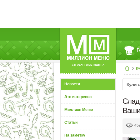
Г
СЕГОДНЯ: 39142 РЕЦЕПТА
К
Новости
Кулин
Это интересно
Слад
Ваши
Миллион Меню
Статьи
45
На заметку