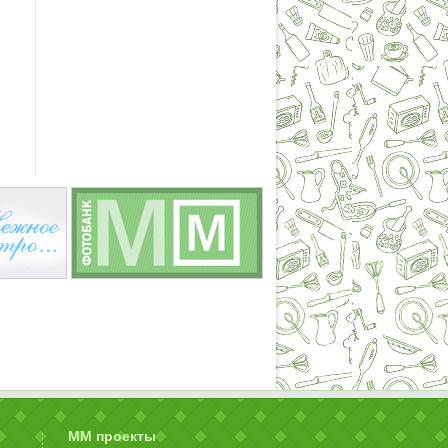
ММ проекты