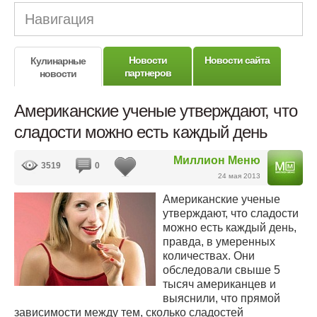
Навигация
Новости
Новости сайта
Кулинарные
партнеров
новости
Американские ученые утверждают, что
сладости можно есть каждый день
Миллион Меню
3519
0
24 мая 2013
Американские ученые
утверждают, что сладости
можно есть каждый день,
правда, в умеренных
количествах. Они
обследовали свыше 5
тысяч американцев и
выяснили, что прямой
зависимости между тем, сколько сладостей