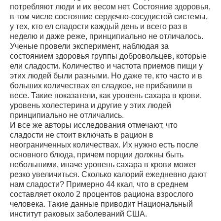
потребляют люди и их весом нет. Состояние здоровья,
в том числе состояние сердечно-сосудистой системы,
у тех, кто ел сладости каждый день и всего раз в
неделю и даже реже, принципиально не отличалось.
Ученые провели эксперимент, наблюдая за
состоянием здоровья группы добровольцев, которые
ели сладости. Количество и частота приемов пищи у
этих людей были разными. Но даже те, кто часто и в
больших количествах ел сладкое, не прибавили в
весе. Такие показатели, как уровень сахара в крови,
уровень холестерина и другие у этих людей
принципиально не отличались.
И все же авторы исследования отмечают, что
сладости не стоит включать в рацион в
неограниченных количествах. Их нужно есть после
основного блюда, причем порции должны быть
небольшими, иначе уровень сахара в крови может
резко увеличиться. Сколько калорий ежедневно дают
нам сладости? Примерно 44 ккал, что в среднем
составляет около 2 процентов рациона взрослого
человека. Такие данные приводит Национальный
институт раковых заболеваний США.