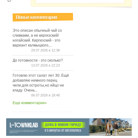
Новые комментарии
Это описан обычный чай со
сливками, а не киргизский/
ногайский. Киргизский - это
вариант калмыцкого,...
29.07.2026 в 12:38
До готовности - это сколько?
13.07.2026 в 22:23
Готовлю этот салат лет 30. Ещё
добавляю немного перец
чили,для остроты,но яйцо не
кладу. Очень...
06.07.2026 в 18:48
Еще комментарии»