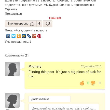
Если Вам понравилась эта новость, пожалуйста, оцените её или
поделитесь ею с друзьями. Мы будем Вам очень признательны.
Оценить
Поделиться
Ошибка!
Это интересно
4
Пожалуйста, оцените новость
Уже поделились: 1
Комментарии (1):
Michely
02 декабря 2013
Fiindng this post. It's just a big piece of luck for
me.
0
0
Домохозяйка, пожалуйста, оставьте свой комментарий...