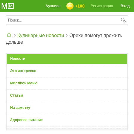
+100
Аукцион
Регистрация
Вход
Кулинарные новости
Орехи помогут прожить
дольше
СЕГОДНЯ: 39142 РЕЦЕПТА
Новости
Это интересно
Миллион Меню
Статьи
На заметку
Здоровое питание