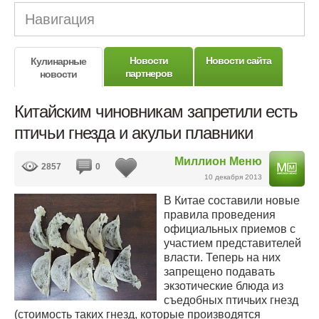
Навигация
Новости
Новости сайта
Кулинарные
партнеров
новости
Китайским чиновникам запретили есть
птичьи гнезда и акульи плавники
Миллион Меню
2857
0
10 декабря 2013
В Китае составили новые
правила проведения
официальных приемов с
участием представителей
власти. Теперь на них
запрещено подавать
экзотические блюда из
съедобных птичьих гнезд
(стоимость таких гнезд, которые производятся