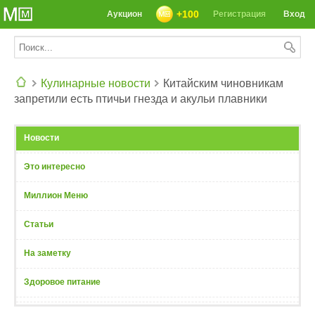
+100
Аукцион
Регистрация
Вход
Кулинарные новости
Китайским чиновникам
запретили есть птичьи гнезда и акульи плавники
СЕГОДНЯ: 39142 РЕЦЕПТА
Новости
Это интересно
Миллион Меню
Статьи
На заметку
Здоровое питание