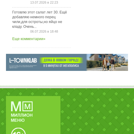
13.07.2026 в 22:23
Готовлю этот салат лет 30. Ещё
добавляю немного перец
чили,для остроты,но яйцо не
кладу. Очень...
06.07.2026 в 18:48
Еще комментарии»