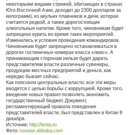
некоторыми видами стрижей, обитающих в странах
Юго-Восточной Азии, доходит до 2300 долларов за
килограмм), из акульих плавников и дичи, которая
считается редкой, а также дорогостоящие
алкогольные напитки. Кроме того, чиновникам будет
запрещено курить во время таких мероприятий.
Изменились и условия проведения командировок.
Чиновникам будет запрещено останавливаться в
дорогих гостиничных номерах класса «люкс». А
принимающим сторонам нельзя будет дарить
представителям власти различные сувениры,
продукцию местных предприятий и деньги, как
нередко бывает сейчас.
Как пояснили центральные власти, все эти меры
вводятся с целью борьбы с коррупцией. Кроме того,
введение новых правил позволить экономить
государственный бюджет. Документ,
регламентирующий правила поведения
представителей власти, был представлен в Китае 8
декабря.
Источник:
http://lenta.ru
Фото:
russian.alibaba.com