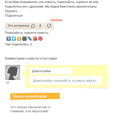
Если Вам понравилась эта новость, пожалуйста, оцените её или
диабета и
болезней
поделитесь ею с друзьями. Мы будем Вам очень признательны.
ожирения
сердца
Оценить
Поделиться
Ошибка!
Это интересно
2
Пожалуйста, оцените новость
Уже поделились: 0
Комментарии к новости отсутствуют
Домохозяйка, пожалуйста, оставьте свой комментарий...
Новые комментарии
Это описан обычный чай со
сливками, а не киргизский/