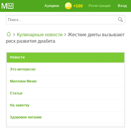
+100
Аукцион
Регистрация
Вход
Кулинарные новости
Жесткие диеты вызывают
риск развития диабета
СЕГОДНЯ: 39142 РЕЦЕПТА
Новости
Это интересно
Миллион Меню
Статьи
На заметку
Здоровое питание