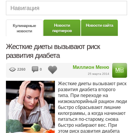
Навигация
Новости
Новости сайта
Кулинарные
партнеров
новости
Жесткие диеты вызывают риск
развития диабета
Миллион Меню
2260
0
25 марта 2014
Жесткие диеты вызывают риск
развития диабета второго
типа. При переходе на
низкокалорийный рацион люди
быстро сбрасывают лишние
килограммы, а когда начинают
питаться по-старому, снова
быстро набирают вес. При
этом риск развития диабета