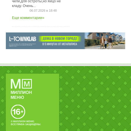
чили,для остроты,но яйцо не
кладу. Очень...
06.07.2026 в 18:48
Еще комментарии»
© МИЛЛИОН МЕНЮ.
ВСЕ ПРАВА ЗАЩИЩЕНЫ.