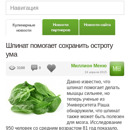
Навигация
Новости
Новости сайта
Кулинарные
партнеров
новости
Шпинат помогает сохранить остроту
ума
Миллион Меню
3100
0
24 апреля 2015
Давно известно, что
шпинат помогает делать
мышцы сильнее, но
теперь ученые из
Университета Раша
обнаружили, что шпинат
также может быть полезен
для мозга. Исследование
950 человек со средним возрастом 81 год показало,