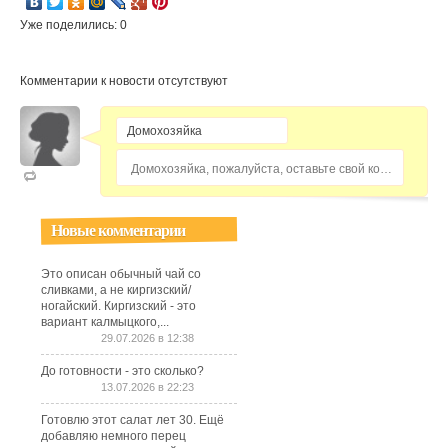
Уже поделились: 0
Комментарии к новости отсутствуют
Домохозяйка, пожалуйста, оставьте свой комментарий...
Новые комментарии
Это описан обычный чай со
сливками, а не киргизский/
ногайский. Киргизский - это
вариант калмыцкого,...
29.07.2026 в 12:38
До готовности - это сколько?
13.07.2026 в 22:23
Готовлю этот салат лет 30. Ещё
добавляю немного перец