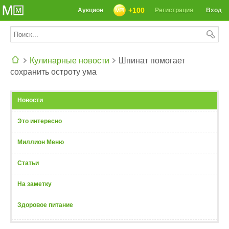
+100
Аукцион
Регистрация
Вход
Кулинарные новости
Шпинат помогает
сохранить остроту ума
СЕГОДНЯ: 39142 РЕЦЕПТА
Новости
Это интересно
Миллион Меню
Статьи
На заметку
Здоровое питание