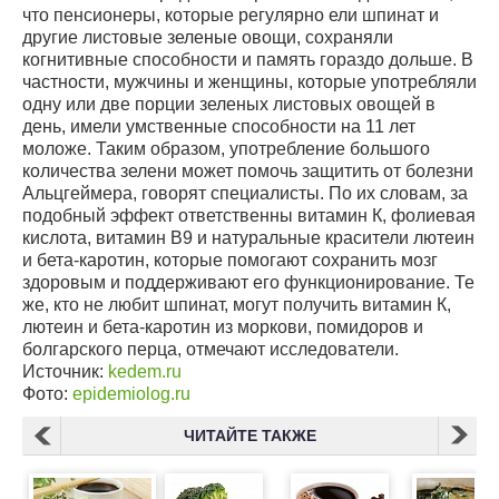
что пенсионеры, которые регулярно ели шпинат и
другие листовые зеленые овощи, сохраняли
когнитивные способности и память гораздо дольше. В
частности, мужчины и женщины, которые употребляли
одну или две порции зеленых листовых овощей в
день, имели умственные способности на 11 лет
моложе. Таким образом, употребление большого
количества зелени может помочь защитить от болезни
Альцгеймера, говорят специалисты. По их словам, за
подобный эффект ответственны витамин К, фолиевая
кислота, витамин B9 и натуральные красители лютеин
и бета-каротин, которые помогают сохранить мозг
здоровым и поддерживают его функционирование. Те
же, кто не любит шпинат, могут получить витамин К,
лютеин и бета-каротин из моркови, помидоров и
болгарского перца, отмечают исследователи.
Источник:
kedem.ru
Фото:
epidemiolog.ru
ЧИТАЙТЕ ТАКЖЕ