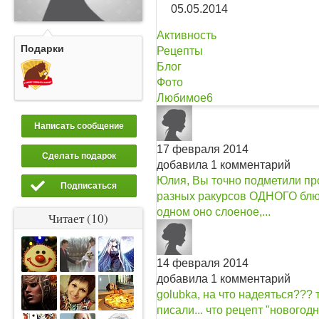
05.05.2014
Активность
Подарки
Рецепты
Блог
Фото
Любимое
6
Написать сообщение
17 февраля 2014
Сделать подарок
добавила 1 комментарий
Юлия, Вы точно подметили пр
Подписаться
разныx ракурсов ОДНОГО блюд
одном оно слоеное,...
Читает (10)
14 февраля 2014
добавила 1 комментарий
golubka, на что надеяться???
писали... что рецепт "новогод