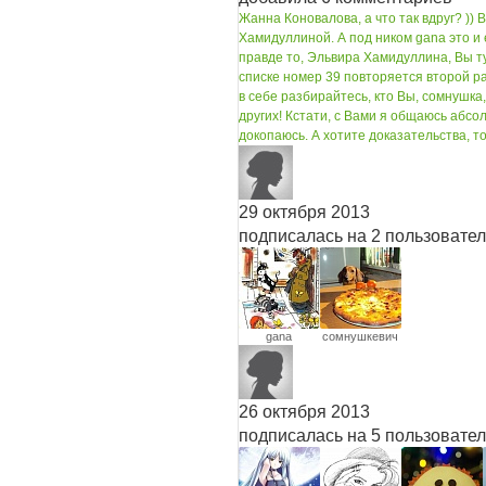
Жанна Коновалова, а что так вдруг? )
Хамидуллиной. А под ником gana это и е
правде то, Эльвира Хамидуллина, Вы т
списке номер 39 повторяется второй ра
в себе разбирайтесь, кто Вы, сомнушк
других! Кстати, с Вами я общаюсь абсол
докопаюсь. А хотите доказательства, то
29 октября 2013
подписалась на 2 пользовате
gana
сомнушкевич
26 октября 2013
подписалась на 5 пользовате