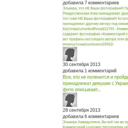
добавила 7 комментариев
Эльвира, это НЕ Ваши фотографии!!! П
Рождественская ёлка принадлежат друг
это тоже НЕ Ваши фотографии!!!
Кстат
принадлежат другому автору под нико
kiz(точка)ru/contestResult/12765...
Комме
содержит фотографии »
Комментарий с
вот профиль настоящего автора этих ф
mmenu(точка)com/users/29562/
30 сентября 2013
добавила 1 комментарий
Все, кто не поленится и пройд
принадлежат девушке с Украин
фото описывает...
28 сентября 2013
добавила 6 комментариев
Эльвира Хамидуллина, Вы всё так же п
Комментарий содержит фотографии »
К