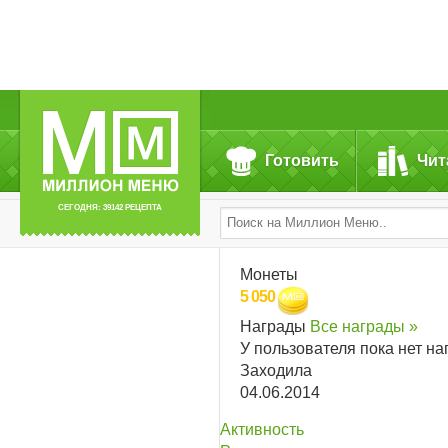
Готовить
Чит
СЕГОДНЯ: 39142 РЕЦЕПТА
Монеты
5 050
Награды
Все награды »
У пользователя пока нет на
Заходила
04.06.2014
Активность