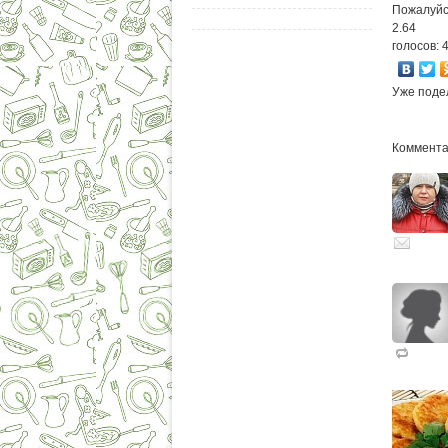
Пожалуйс
2.64
голосов: 
Уже поде
Комментар