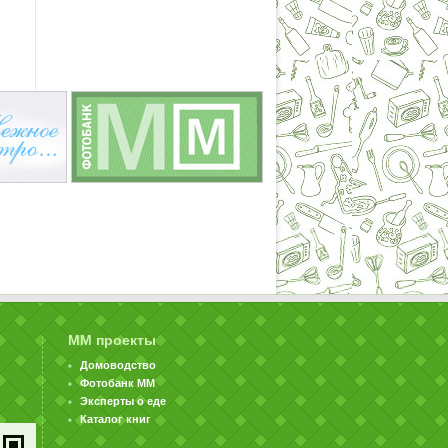
ММ проекты
Домоводство
Фотобанк ММ
Эксперты о еде
Каталог книг