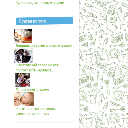
Курица под молочным соусом
Статьи по теме
Веррины из семги с соусом цацики
Саратовский повар может
приготовить червяков...
Танцы «под соусом»
Как относятся россиянки,
имеющие маленьких...