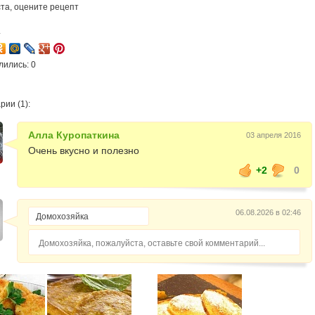
та, оцените рецепт
4
лились: 0
ии (1):
Алла Куропаткина
03 апреля 2016
Очень вкусно и полезно
+2
0
06.08.2026 в 02:46
Домохозяйка, пожалуйста, оставьте свой комментарий...