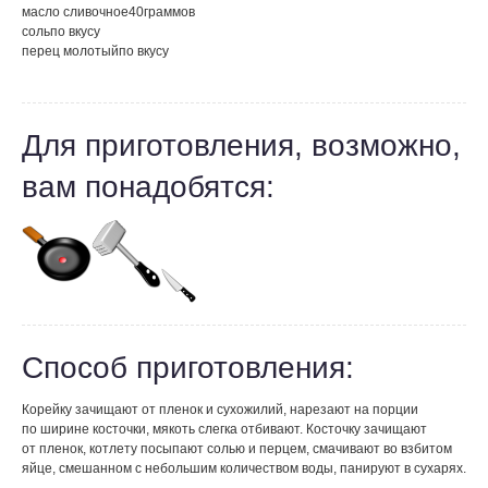
масло сливочное
40
граммов
соль
по вкусу
перец молотый
по вкусу
Для приготовления, возможно,
вам понадобятся:
Способ приготовления:
Корейку зачищают от пленок и сухожилий, нарезают на порции
по ширине косточки, мякоть слегка отбивают. Косточку зачищают
от пленок, котлету посыпают солью и перцем, смачивают во взбитом
яйце, смешанном с небольшим количеством воды, панируют в сухарях.