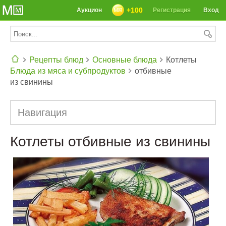
+100
Аукцион
Регистрация
Вход
Рецепты блюд
Основные блюда
Котлеты
Блюда из мяса и субпродуктов
отбивные
СЕГОДНЯ: 39142 РЕЦЕПТА
из свинины
Навигация
Котлеты отбивные из свинины