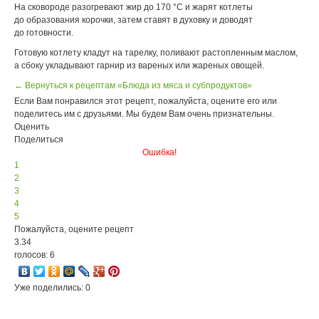
На сковороде разогревают жир до 170 °С и жарят котлеты
до образования корочки, затем ставят в духовку и доводят
до готовности.
Готовую котлету кладут на тарелку, поливают растопленным маслом,
а сбоку укладывают гарнир из вареных или жареных овощей.
← Вернуться к рецептам «Блюда из мяса и субпродуктов»
Если Вам понравился этот рецепт, пожалуйста, оцените его или
поделитесь им с друзьями. Мы будем Вам очень признательны.
Оценить
Поделиться
Ошибка!
1
2
3
4
5
Пожалуйста, оцените рецепт
3.34
голосов: 6
Уже поделились: 0