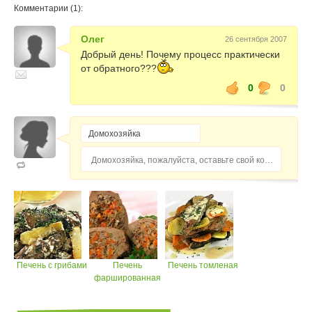
Комментарии (1):
Олег
26 сентября 2007
Добрый день! Почему процесс практически
от обратного???
0
0
Домохозяйка, пожалуйста, оставьте свой комментарий...
Печень с грибами
Печень
Печень томленая
фаршированная