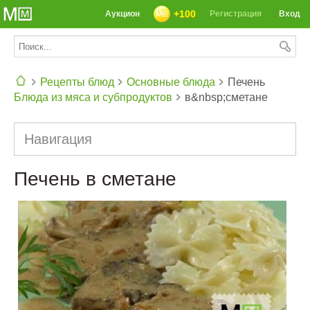
+100
Аукцион
Регистрация
Вход
Рецепты блюд
Основные блюда
Печень
Блюда из мяса и субпродуктов
в&nbsp;сметане
СЕГОДНЯ: 39142 РЕЦЕПТА
Навигация
Печень в сметане