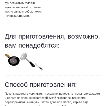
лук репчатый
2
головки
мука пшеничная
2
ст. ложки
масло сливочное
2
ст. ложки
печень
500
граммов
Для приготовления, возможно,
вам понадобятся:
Способ приготовления:
Печень нарежьте ломтиками, посолите, поперчите, посыпьте сахаром
и жарьте на хорошо разогретой сухой сковороде, все время
переворачивая, 4 минуты. Затем добавьте масло, жарьте еще