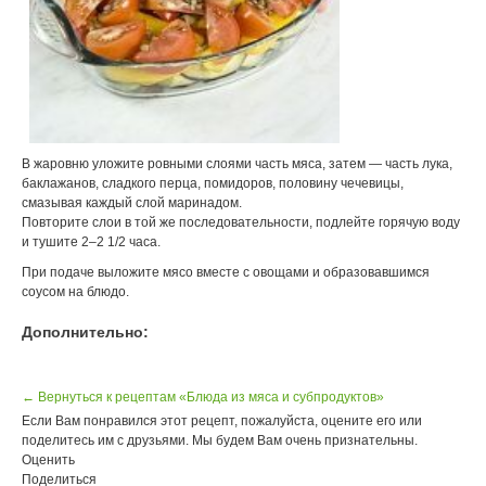
В жаровню уложите ровными слоями часть мяса, затем — часть лука,
баклажанов, сладкого перца, помидоров, половину чечевицы,
смазывая каждый слой маринадом.
Повторите слои в той же последовательности, подлейте горячую воду
и тушите 2–2 1/2 часа.
При подаче выложите мясо вместе с овощами и образовавшимся
соусом на блюдо.
Дополнительно:
← Вернуться к рецептам «Блюда из мяса и субпродуктов»
Если Вам понравился этот рецепт, пожалуйста, оцените его или
поделитесь им с друзьями. Мы будем Вам очень признательны.
Оценить
Поделиться