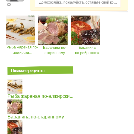
Домохозяйка, пожалуйста, оставьте свой комментарий...
Рыба жареная по-
Баранина по-
Баранина
алжирски...
старинному
на ребрышках
Похожие рецепты
Рыба жареная по-алжирски...
Баранина по-старинному