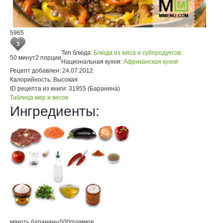
5965
3
Тип блюда:
Блюда из мяса и субпродуктов
50 минут
2 порции
Национальная кухня:
Африканская кухня
Рецепт добавлен:
24.07.2012
Калорийность:
Высокая
ID рецепта из книги:
31955 (Баранина)
Таблица мер и весов
Ингредиенты:
мякоть баранины
500
граммов