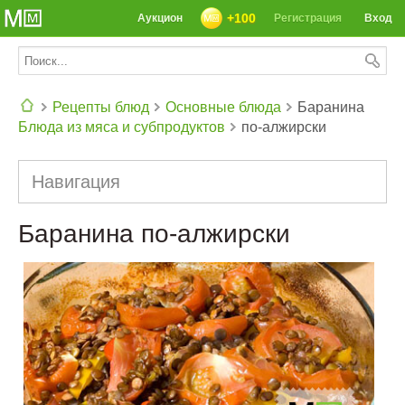
+100
Аукцион
Регистрация
Вход
Рецепты блюд
Основные блюда
Баранина
Блюда из мяса и субпродуктов
по-алжирски
СЕГОДНЯ: 39142 РЕЦЕПТА
Навигация
Баранина по-алжирски