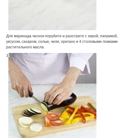
Для маринада чеснок порубите и разотрите с зирой, паприкой,
уксусом, сахаром, солью, чили, орегано и 4 столовыми ложками
растительного масла.
3