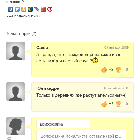
голосов: 2
Уже поделились: 0
Комментарии (2):
Саша
09 января 2009
А правда, что в каждой деревенской избе
есть ликёр и соевый соус ?
+2
0
Юлиандра
10 октября 2011
Только в деревнях где растут апельсины>-(
+2
0
Домохозяйка, пожалуйста, оставьте свой комментарий...