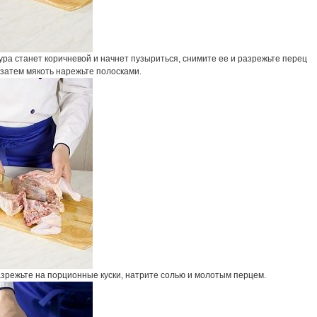
ура станет коричневой и начнет пузыриться, снимите ее и разрежьте перец
 затем мякоть нарежьте полосками.
азрежьте на порционные куски, натрите солью и молотым перцем.