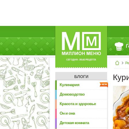
Г
СЕГОДНЯ: 39142 РЕЦЕПТА
Р
Кур
БЛОГИ
Кулинария
Домоводство
Красота и здоровье
Он и она
Детская комната