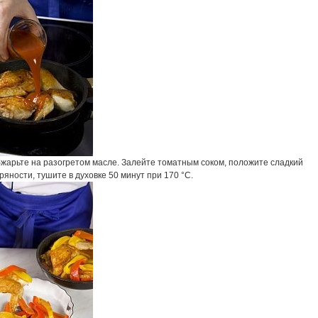
бжарьте на разогретом масле. Залейте томатным соком, положите сладкий
ряности, тушите в духовке 50 минут при 170 °С.