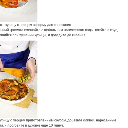
те курицу с перцем в форму для запекания.
ьный крахмал смешайте с небольшим количеством воды, влейте в соус,
вшийся при тушении курицы, и доведите до кипения.
курицу с перцем приготовленным соусом, добавьте оливки, нарезанные
и, и прогрейте в духовке еще 10 минут.