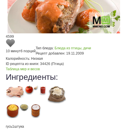
4599
Тип блюда:
Блюда из птицы, дичи
10 минут
6 порций
Рецепт добавлен:
19.11.2009
Калорийность:
Низкая
ID рецепта из книги:
34426 (Птица)
Таблица мер и весов
Ингредиенты:
гусь
1
штука