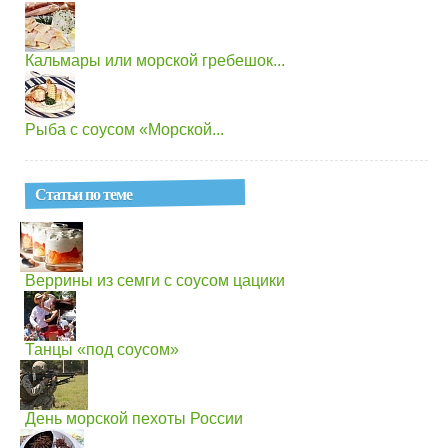
Кальмары или морской гребешок...
Рыба с соусом «Морской...
Статьи по теме
Веррины из семги с соусом цацики
Танцы «под соусом»
День морской пехоты России