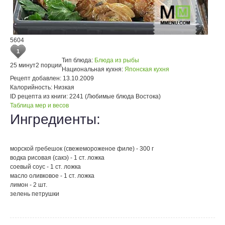
5604
1
Тип блюда:
Блюда из рыбы
25 минут
2 порции
Национальная кухня:
Японская кухня
Рецепт добавлен:
13.10.2009
Калорийность:
Низкая
ID рецепта из книги:
2241 (Любимые блюда Востока)
Таблица мер и весов
Ингредиенты:
морской гребешок (свежемороженое филе) - 300 г
водка рисовая (сакэ) - 1 ст. ложка
соевый соус - 1 ст. ложка
масло оливковое - 1 ст. ложка
лимон - 2 шт.
зелень петрушки