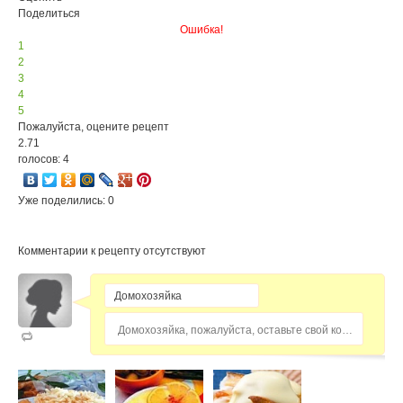
Поделиться
Ошибка!
1
2
3
4
5
Пожалуйста, оцените рецепт
2.71
голосов: 4
Уже поделились: 0
Комментарии к рецепту отсутствуют
Домохозяйка, пожалуйста, оставьте свой комментарий...