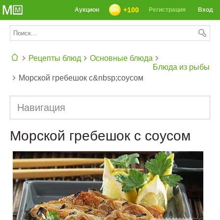
+100
Аукцион
Регистрация
Вход
Рецепты блюд
Основные блюда
Блюда из рыбы
Морской гребешок с&nbsp;соусом
СЕГОДНЯ: 39142 РЕЦЕПТА
Навигация
Морской гребешок с соусом